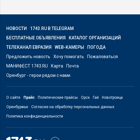
НОВОСТИ
1743.RU В TELEGRAM
БЕСПЛАТНЫЕ ОБЪЯВЛЕНИЯ
КАТАЛОГ ОРГАНИЗАЦИЙ
ТЕЛЕКАНАЛ ЕВРАЗИЯ
WEB-КАМЕРЫ
ПОГОДА
Предложить новость
Хочу помогать
Пожаловаться
МАНИФЕСТ 1743.RU
Карта
Почта
Оренбург - герои рядом с нами
О сайте
Прайс
Политические прайсы
Орск
Гай
Новотроицк
Оренбуржье
Согласие на обработку персональных данных
Политика конфиденциальности