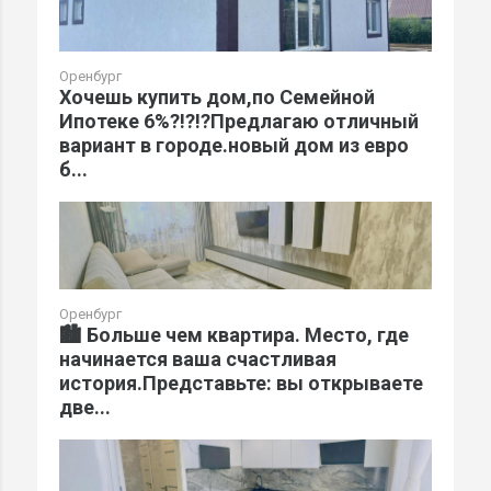
Оренбург
Хочешь купить дом,по Семейной
Ипотеке 6%?!?!?Предлагаю отличный
вариант в городе.новый дом из евро
б...
Оренбург
🏙️ Больше чем квартира. Место, где
начинается ваша счастливая
история.Представьте: вы открываете
две...