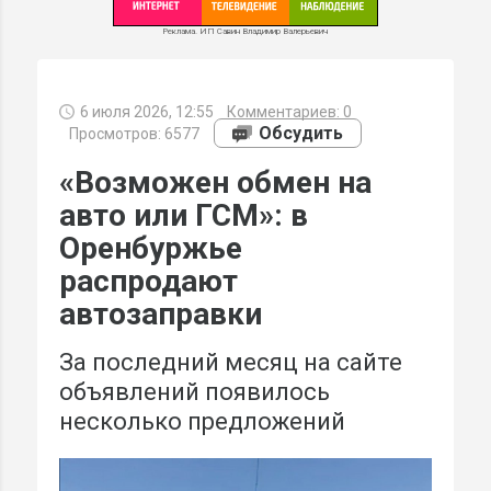
Реклама. ИП Савин Владимир Валерьевич
6 июля 2026, 12:55
Комментариев:
0
МИ
Обсудить
Просмотров: 6577
«Возможен обмен на
авто или ГСМ»: в
Оренбуржье
распродают
автозаправки
За последний месяц на сайте
объявлений появилось
несколько предложений