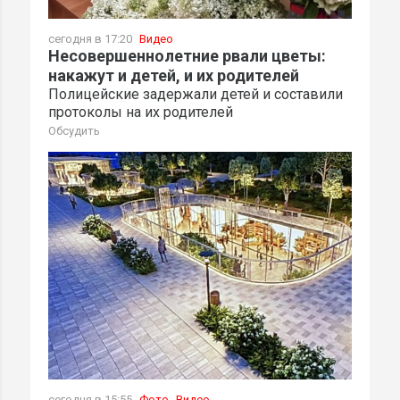
сегодня в 17:20
Видео
Несовершеннолетние рвали цветы:
накажут и детей, и их родителей
Полицейские задержали детей и составили
протоколы на их родителей
Обсудить
сегодня в 15:55
Фото
Видео