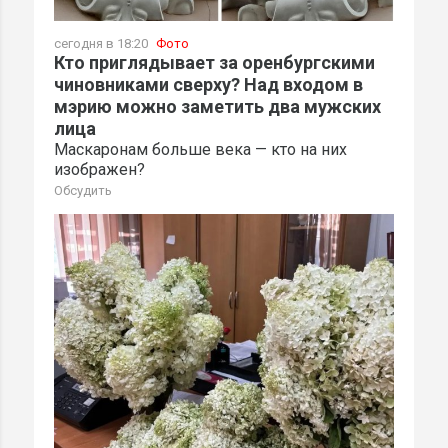
сегодня в 18:20
Фото
Кто приглядывает за оренбургскими
чиновниками сверху? Над входом в
мэрию можно заметить два мужских
лица
Маскаронам больше века — кто на них
изображен?
Обсудить