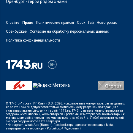
Оренбург - герои рядом с нами
О сайте
Прайс
Политические прайсы
Орск
Гай
Новотроицк
Оренбуржье
Согласие на обработку персональных данных
Политика конфиденциальности
© "1743.ру", проект ИП Савин В.В., 2026. Использование материалов, размещенных
на сайте 1743.ru, допускается только по письменному разрешению Редакции с
указанием активной ссылки на сайт 1743.ru. 1743.ru не несет ответственности за
содержание объявлений, комментариев и рекламных материалов. Комментарии к
материалам сайта - это личное мнение посетителей сайта. Любой автоматический
экспорт содержимого сайта запрещен.
**Instagram, WhatsApp (Ватсап), Facebook (принадлежат корпорации Meta,
запрещенной на территории Российской Федерации)