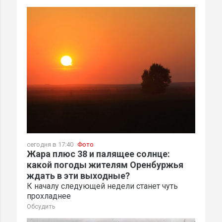
сегодня в 17:40
Фото
Жара плюс 38 и палящее солнце:
какой погоды жителям Оренбуржья
ждать в эти выходные?
К началу следующей недели станет чуть
прохладнее
Обсудить