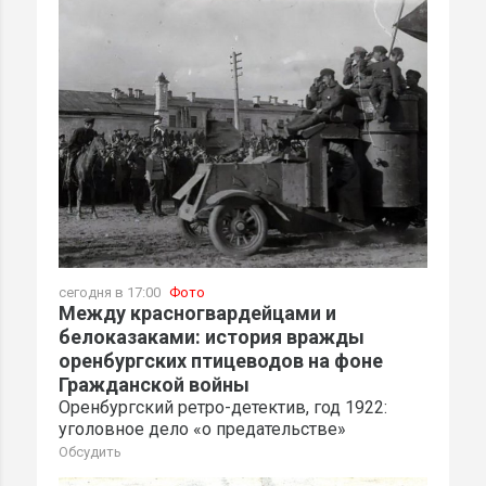
сегодня в 17:00
Фото
Между красногвардейцами и
белоказаками: история вражды
оренбургских птицеводов на фоне
Гражданской войны
Оренбургский ретро-детектив, год 1922:
уголовное дело «о предательстве»
Обсудить