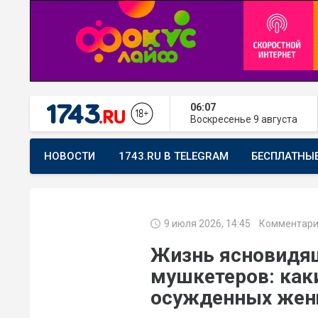
06:07
Воскресенье
9 августа
НОВОСТИ
1743.RU В TELEGRAM
БЕСПЛАТНЫ
ПРЕДЛОЖИТЬ НОВОСТЬ
ХОЧУ ПОМОГАТЬ
9 июля 2026, 14:45
Комментари
Жизнь ясновидя
мушкетеров: как
осужденных же