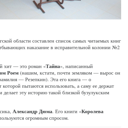
ской области составлен список самых читаемых книг
тбывающих наказание в исправительной колонии №2
.
Тайна
й хит — это роман «
», написанный
ом Роем
(нашим, кстати, почти земляком — вырос он
фамилия — Резепкин). Эта его книга — о
 которой пытаются использовать, а саму ее держат
и делает эту историю такой близкой бузулукским
Александр Дюма
Королева
сика,
. Его книги «
пользуются огромным спросом.