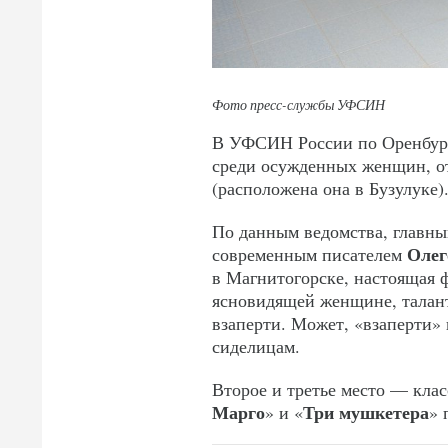
Фото пресс-службы УФСИН
В УФСИН России по Оренбург
среди осужденных женщин, о
(расположена она в Бузулуке)
По данным ведомства, главны
Олег
современным писателем
в Магнитогорске, настоящая 
ясновидящей женщине, талант
взаперти. Может, «взаперти» 
сиделицам.
Второе и третье место — клас
Марго
Три мушкетера
» и «
» 