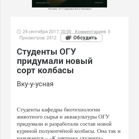
Реклама. ИП Сидорова Анна Ивановна
24 сентября 2017, 20:00
Комментариев:
0
МИ
Обсудить
Просмотров: 2412
Студенты ОГУ
придумали новый
сорт колбасы
Вку-у-усная
Студенты кафедры биотехнологии
животного сырья и аквакультуры ОГУ
придумали и разработали состав новой
куриной полукопчёной колбасы. Она так и
называется – «К завтраку студента».