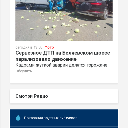
сегодня в 13:50
Фото
Серьезное ДТП на Беляевском шоссе
парализовало движение
Кадрами жуткой аварии делятся горожане
Обсудить
Смотри Радио
Показания водяных счётчиков