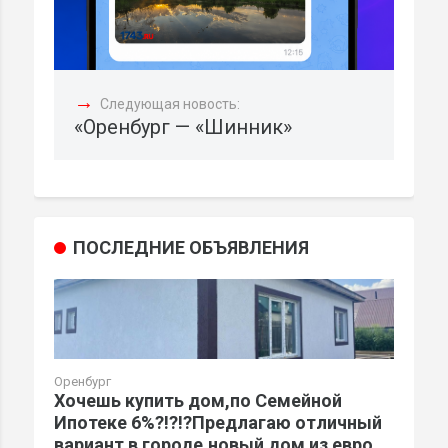
→
Следующая новость:
«Оренбург — «Шинник»
ПОСЛЕДНИЕ ОБЪЯВЛЕНИЯ
Оренбург
Хочешь купить дом,по Семейной
Ипотеке 6%?!?!?Предлагаю отличный
вариант в городе.новый дом из евро