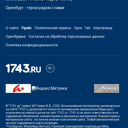
Оренбург - герои рядом с нами
О сайте
Прайс
Политические прайсы
Орск
Гай
Новотроицк
Оренбуржье
Согласие на обработку персональных данных
Политика конфиденциальности
© "1743.ру", проект ИП Савин В.В., 2026. Использование материалов, размещенных
на сайте 1743.ru, допускается только по письменному разрешению Редакции с
указанием активной ссылки на сайт 1743.ru. 1743.ru не несет ответственности за
содержание объявлений, комментариев и рекламных материалов. Комментарии к
материалам сайта - это личное мнение посетителей сайта. Любой автоматический
экспорт содержимого сайта запрещен.
**Instagram, WhatsApp (Ватсап), Facebook (принадлежат корпорации Meta,