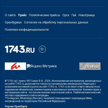
О сайте
Прайс
Политические прайсы
Орск
Гай
Новотроицк
Оренбуржье
Согласие на обработку персональных данных
Политика конфиденциальности
© "1743.ру", проект ИП Савин В.В., 2026. Использование материалов, размещенных
на сайте 1743.ru, допускается только по письменному разрешению Редакции с
указанием активной ссылки на сайт 1743.ru. 1743.ru не несет ответственности за
содержание объявлений, комментариев и рекламных материалов. Комментарии к
материалам сайта - это личное мнение посетителей сайта. Любой автоматический
экспорт содержимого сайта запрещен.
**Instagram, WhatsApp (Ватсап), Facebook (принадлежат корпорации Meta,
запрещенной на территории Российской Федерации)
Портал Оренбурга