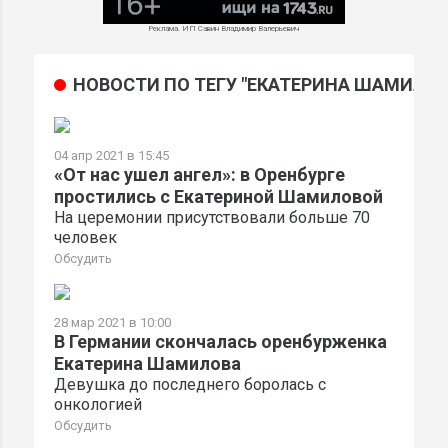
Реклама. ИП Савин Владимир Валерьевич
НОВОСТИ ПО ТЕГУ "ЕКАТЕРИНА ШАМИЛОВ
МИ
04 апр 2021 в 15:45
«От нас ушел ангел»: в Оренбурге
простились с Екатериной Шамиловой
На церемонии присутствовали больше 70
человек
Обсудить
28 мар 2021 в 10:00
В Германии скончалась оренбурженка
Екатерина Шамилова
Девушка до последнего боролась с
онкологией
Обсудить