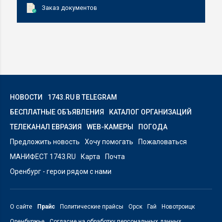
Заказ документов
НОВОСТИ
1743.RU В TELEGRAM
БЕСПЛАТНЫЕ ОБЪЯВЛЕНИЯ
КАТАЛОГ ОРГАНИЗАЦИЙ
ТЕЛЕКАНАЛ ЕВРАЗИЯ
WEB-КАМЕРЫ
ПОГОДА
Предложить новость
Хочу помогать
Пожаловаться
МАНИФЕСТ 1743.RU
Карта
Почта
Оренбург - герои рядом с нами
О сайте
Прайс
Политические прайсы
Орск
Гай
Новотроицк
Оренбуржье
Согласие на обработку персональных данных