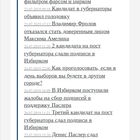
фильтром фарсом и цирком
Кандидат в губернаторы
23.07.2019 09:18
объявил голодовку
Владимир Фролов
23.07.2019 17:12
отказался стать доверенным лицом
Максима Амелина
2 кандидата на пост
24.07.2019 11:20
губернатора сдали подписи в
Избирком
Как проголосовать, если в
24.07.2019 22:00
день выборов вы будете в другом
городе?
В Избирком поступили
24.07.2019 16:09
жалобы на сбор подписей в
поддержку Паслера
Третий кандидат на пост
26.07.2019 11:21
губернатора сдал подписи в
Избирком
Денис Паслер сдал
27.07.2019 15:30