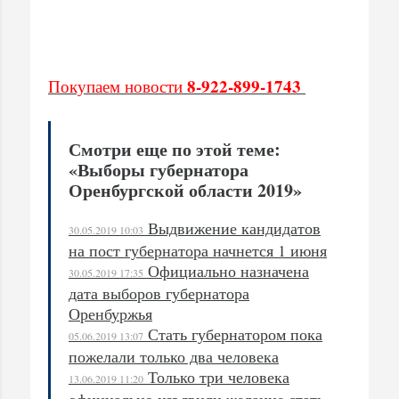
8-922-899-1743
Покупаем новости
Смотри еще по этой теме:
«Выборы губернатора
Оренбургской области 2019»
Выдвижение кандидатов
30.05.2019 10:03
на пост губернатора начнется 1 июня
Официально назначена
30.05.2019 17:35
дата выборов губернатора
Оренбуржья
Стать губернатором пока
05.06.2019 13:07
пожелали только два человека
Только три человека
13.06.2019 11:20
официально изъявили желание стать