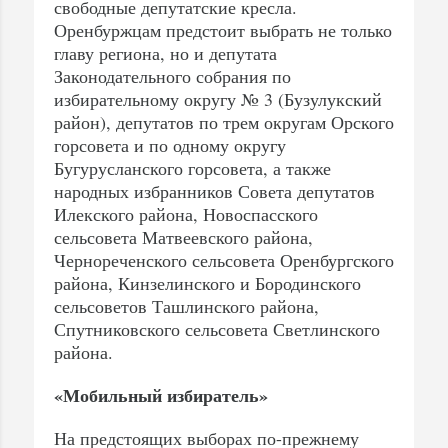
свободные депутатские кресла.
Оренбуржцам предстоит выбрать не только
главу региона, но и депутата
Законодательного собрания по
избирательному округу № 3 (Бузулукский
район), депутатов по трем округам Орского
горсовета и по одному округу
Бугурусланского горсовета, а также
народных избранников Совета депутатов
Илекского района, Новоспасского
сельсовета Матвеевского района,
Чернореченского сельсовета Оренбургского
района, Кинзелинского и Бородинского
сельсоветов Ташлинского района,
Спутниковского сельсовета Светлинского
района.
«Мобильный избиратель»
На предстоящих выборах по-прежнему