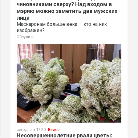
чиновниками сверху? Над входом в
мэрию можно заметить два мужских
лица
Маскаронам больше века — кто на них
изображен?
Обсудить
сегодня в 17:20
Видео
Несовершеннолетние рвали цветы: