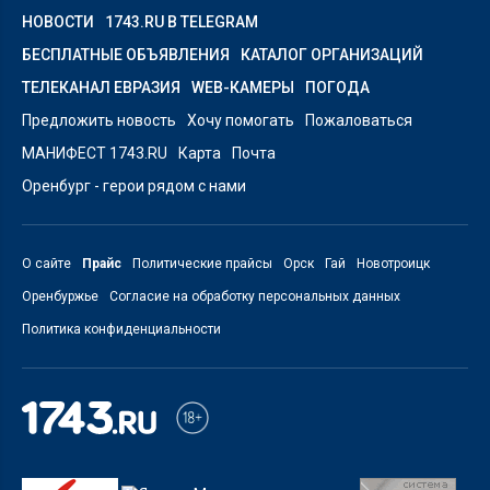
НОВОСТИ
1743.RU В TELEGRAM
БЕСПЛАТНЫЕ ОБЪЯВЛЕНИЯ
КАТАЛОГ ОРГАНИЗАЦИЙ
ТЕЛЕКАНАЛ ЕВРАЗИЯ
WEB-КАМЕРЫ
ПОГОДА
Предложить новость
Хочу помогать
Пожаловаться
МАНИФЕСТ 1743.RU
Карта
Почта
Оренбург - герои рядом с нами
О сайте
Прайс
Политические прайсы
Орск
Гай
Новотроицк
Оренбуржье
Согласие на обработку персональных данных
Политика конфиденциальности