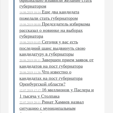
губернатором
Еще два кандидата
14.06.2019 16:14
пожелали стать губернатором
Председатель избиркома
19.06.2019 08:00
рассказал о новинке на выборах
губернатора
Сегодня у вас есть
19.06.2019 01:05
последний шанс выдвинуть свою
кандидатуру в губернаторы
Завершен прием заявок от
20.06.2019 09:11
кандидатов на пост губернатора
Что известно о
20.06.2019 11:36
кандидатах на пост губернатора
Оренбургской области?
16 миллионов у Паслера и
12.07.2019 17:17
1 тысяча у Столпака
Ринат Хамиев назвал
22.07.2019 20:11
ситуацию с муниципальным