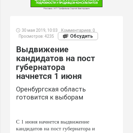
Реклама. ИП Трефильев Сергей Викторович
30 мая 2019, 10:03
Комментариев:
0
МИ
Обсудить
Просмотров: 4235
Выдвижение
кандидатов на пост
губернатора
начнется 1 июня
Оренбургская область
готовится к выборам
С 1 июня начнется выдвижение
кандидатов на пост губернатора и