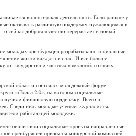
азвивается волонтерская деятельность. Если раньше у
товые оказывать различную поддержку нуждающимся в
 то сейчас добровольчество перерастает в новый
ьше молодых оренбуржцев разрабатывают социальные
учшение жизни каждого из нас. И все больше
у от государства и частных компаний, готовых
марской области состоялся молодежный форум
круга «iВолга 2.0», на котором социальные
получили финансовую поддержку. Всего в
век. Среди них: молодые ученые, журналисты,
тавители работающей молодежи.
резентовали свои социальные проекты направленные
 трое оренбуржцев признаны конкурсной комиссией