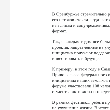
В Оренбуржье стремительно р
его истоков стояли люди, го
ней лицам и соцучреждениям,
формат.
Так, с каждым годом все бол
проекты, направленные на ул
инициатив получают поддержк
инвестировать в будущее.
К примеру, в этом году в Са
Приволжского федерального о
инициативы наших земляков 
форуме участвовали 108 чело
студенты, активисты и предс
В рамках фестиваля ребята п
на улучшение жизни. В итоге