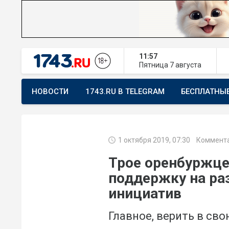
11:57
Пятница
7 августа
НОВОСТИ
1743.RU В TELEGRAM
БЕСПЛАТНЫ
ПРЕДЛОЖИТЬ НОВОСТЬ
ХОЧУ ПОМОГАТЬ
1 октября 2019, 07:30
Коммента
Трое оренбуржце
поддержку на ра
инициатив
Главное, верить в св