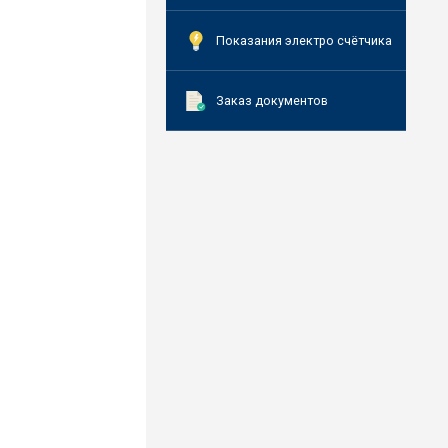
Показания электро счётчика
Заказ документов