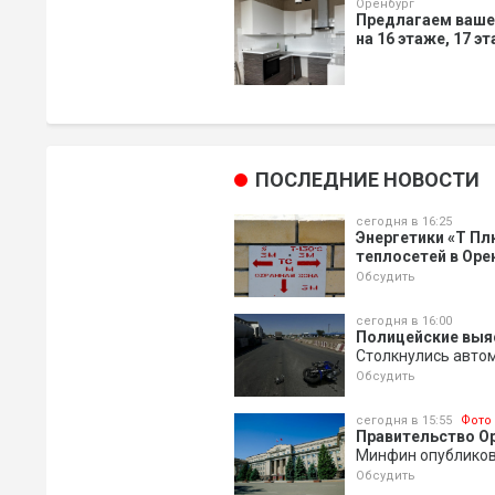
Оренбург
Предлагаем ваше
на 16 этаже, 17 э
ПОСЛЕДНИЕ НОВОСТИ
сегодня в 16:25
Энергетики «Т Пл
теплосетей в Оре
Обсудить
сегодня в 16:00
Полицейские выя
Столкнулись авто
Обсудить
сегодня в 15:55
Фото
Правительство Ор
Минфин опубликов
Обсудить