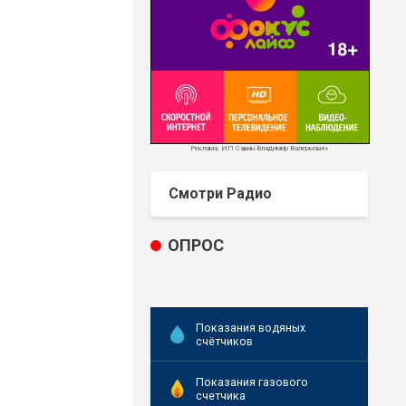
Реклама. ИП Савин Владимир Валерьевич
Смотри Радио
ОПРОС
Показания водяных
счётчиков
Показания газового
счетчика