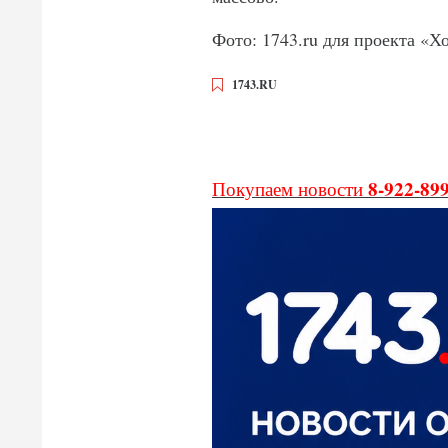
Фото: 1743.ru для проекта «Х
1743.RU
8-922-89
Покупаем новости