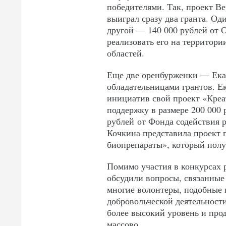
победителями. Так, проект В
выиграл сразу два гранта. Од
другой — 140 000 рублей от 
реализовать его на территори
областей.
Еще две оренбурженки — Екат
обладательницами грантов. Е
инициатив свой проект «Креа
поддержку в размере 200 000
рублей от Фонда содействия 
Кочкина представила проект
биопрепараты», который полу
Помимо участия в конкурсах 
обсудили вопросы, связанные
многие волонтеры, подобные 
добровольческой деятельност
более высокий уровень и прод
массово.