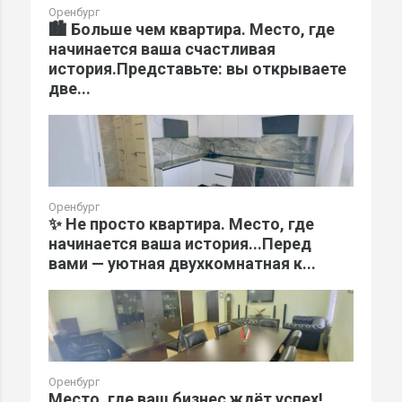
Оренбург
🏙️ Больше чем квартира. Место, где
начинается ваша счастливая
история.Представьте: вы открываете
две...
Оренбург
✨ Не просто квартира. Место, где
начинается ваша история...Перед
вами — уютная двухкомнатная к...
Оренбург
Место, где ваш бизнес ждёт успех!