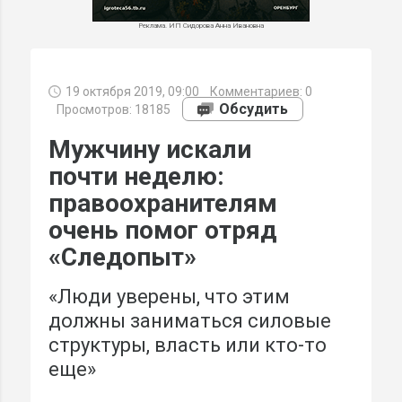
Реклама. ИП Сидорова Анна Ивановна
19 октября 2019, 09:00
Комментариев:
0
МИ
Обсудить
Просмотров: 18185
Мужчину искали
почти неделю:
правоохранителям
очень помог отряд
«Следопыт»
«Люди уверены, что этим
должны заниматься силовые
структуры, власть или кто-то
еще»