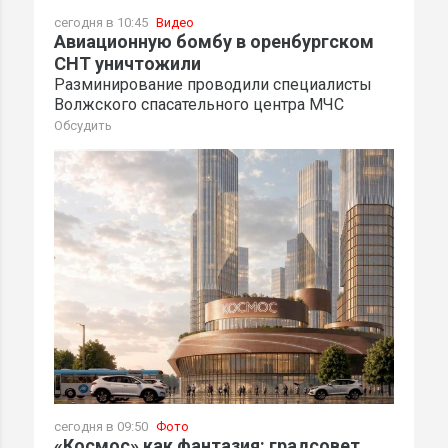
сегодня в 10:45
Видео
Авиационную бомбу в оренбургском
СНТ уничтожили
Разминирование проводили специалисты
Волжского спасательного центра МЧС
Обсудить
сегодня в 09:50
Фото
«Космос» как фантазия: градсовет