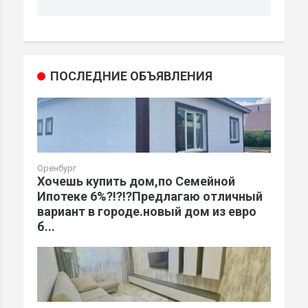
ПОСЛЕДНИЕ ОБЪЯВЛЕНИЯ
Оренбург
Хочешь купить дом,по Семейной
Ипотеке 6%?!?!?Предлагаю отличный
вариант в городе.новый дом из евро
б...