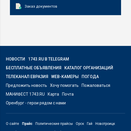
Заказ документов
НОВОСТИ
1743.RU В TELEGRAM
БЕСПЛАТНЫЕ ОБЪЯВЛЕНИЯ
КАТАЛОГ ОРГАНИЗАЦИЙ
ТЕЛЕКАНАЛ ЕВРАЗИЯ
WEB-КАМЕРЫ
ПОГОДА
Предложить новость
Хочу помогать
Пожаловаться
МАНИФЕСТ 1743.RU
Карта
Почта
Оренбург - герои рядом с нами
О сайте
Прайс
Политические прайсы
Орск
Гай
Новотроицк