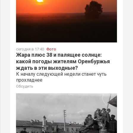
сегодня в 17:40
Фото
Жара плюс 38 и палящее солнце:
какой погоды жителям Оренбуржья
ждать в эти выходные?
К началу следующей недели станет чуть
прохладнее
Обсудить