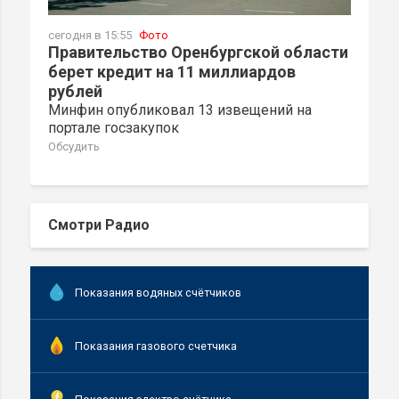
сегодня в 15:55
Фото
Правительство Оренбургской области
берет кредит на 11 миллиардов
рублей
Минфин опубликовал 13 извещений на
портале госзакупок
Обсудить
Смотри Радио
Показания водяных счётчиков
Показания газового счетчика