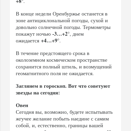
+8°
.
В конце недели Оренбуржье останется в
зоне антициклональной погоды, сухой и
довольно солнечной погоды. Термометры
-3…+2°
покажут ночью
, днем
+4…+9°
ожидается
.
В течение предстоящего срока в
околоземном космическом пространстве
сохранится полный штиль, и возмущений
геомагнитного поля не ожидается.
Заглянем в гороскоп. Вот что советуют
звезды на сегодня:
Овен
Сегодня вы, возможно, будете испытывать
жгучее желание побыть наедине с самим
собой, и, естественно, границы вашей