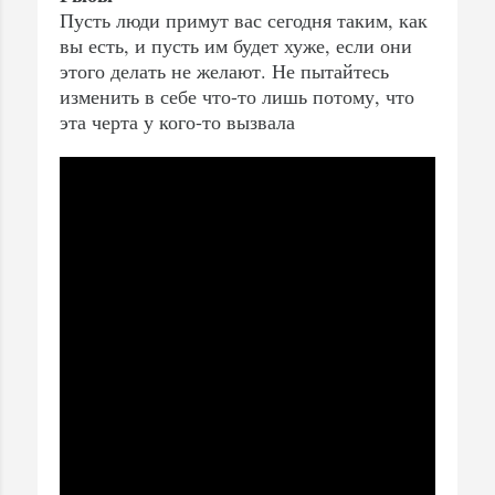
Пусть люди примут вас сегодня таким, как
вы есть, и пусть им будет хуже, если они
этого делать не желают. Не пытайтесь
изменить в себе что-то лишь потому, что
эта черта у кого-то вызвала