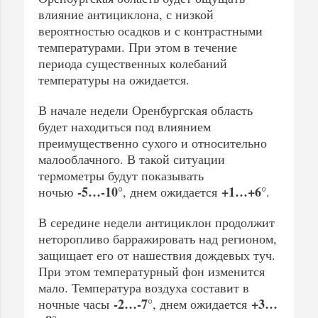
влияние антициклона, с низкой
вероятностью осадков и с контрастными
температурами. При этом в течение
периода существенных колебаний
температуры на ожидается.
В начале недели Оренбургская область
будет находиться под влиянием
преимущественно сухого и относительно
малооблачного. В такой ситуации
термометры будут показывать
-5…-10°
+1…+6°
ночью
, днем ожидается
.
В середине недели антициклон продолжит
неторопливо барражировать над регионом,
защищает его от нашествия дождевых туч.
При этом температурный фон изменится
мало. Температура воздуха составит в
-2…-7°
+3…
ночные часы
, днем ожидается