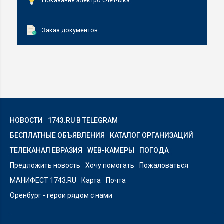
Показания электро счётчика
Заказ документов
НОВОСТИ
1743.RU В TELEGRAM
БЕСПЛАТНЫЕ ОБЪЯВЛЕНИЯ
КАТАЛОГ ОРГАНИЗАЦИЙ
ТЕЛЕКАНАЛ ЕВРАЗИЯ
WEB-КАМЕРЫ
ПОГОДА
Предложить новость
Хочу помогать
Пожаловаться
МАНИФЕСТ 1743.RU
Карта
Почта
Оренбург - герои рядом с нами