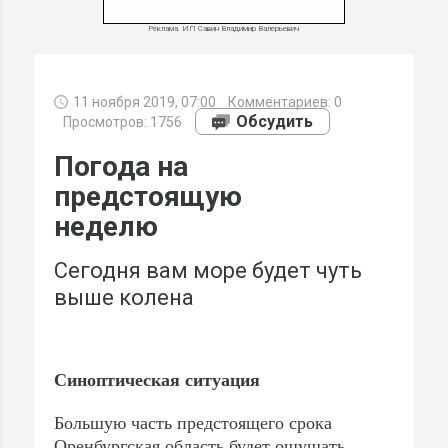
Реклама. ИП Савин Владимир Валерьевич
11 ноября 2019, 07:00
Комментариев:
0
МИ
Обсудить
Просмотров: 1756
Погода на
предстоящую
неделю
Сегодня вам море будет чуть
выше колена
Синоптическая ситуация
Большую часть предстоящего срока
Оренбургская область будет ощущать