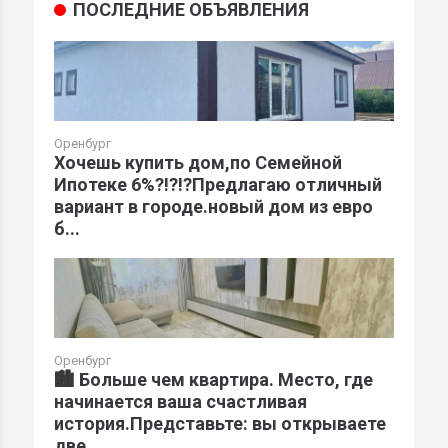
ПОСЛЕДНИЕ ОБЪЯВЛЕНИЯ
Оренбург
Хочешь купить дом,по Семейной
Ипотеке 6%?!?!?Предлагаю отличный
вариант в городе.новый дом из евро
б...
Оренбург
🏙️ Больше чем квартира. Место, где
начинается ваша счастливая
история.Представьте: вы открываете
две...