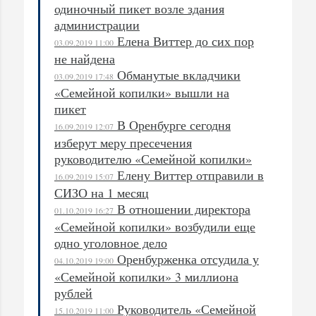
одиночный пикет возле здания
администрации
Елена Виттер до сих пор
03.09.2019 11:00
не найдена
Обманутые вкладчики
03.09.2019 17:48
«Семейной копилки» вышли на
пикет
В Оренбурге сегодня
16.09.2019 12:07
изберут меру пресечения
руководителю «Семейной копилки»
Елену Виттер отправили в
16.09.2019 15:07
СИЗО на 1 месяц
В отношении директора
01.10.2019 16:27
«Семейной копилки» возбудили еще
одно уголовное дело
Оренбурженка отсудила у
04.10.2019 19:00
«Семейной копилки» 3 миллиона
рублей
Руководитель «Семейной
15.10.2019 11:00