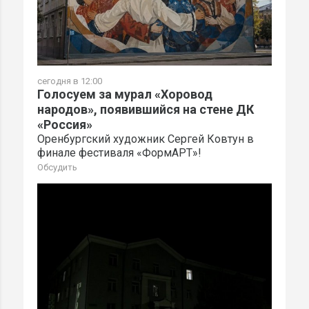
сегодня в 12:00
Голосуем за мурал «Хоровод
народов», появившийся на стене ДК
«Россия»
Оренбургский художник Сергей Ковтун в
финале фестиваля «ФормАРТ»!
Обсудить