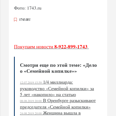
Фото: 1743.ru
1743.RU
8-922-899-1743
Покупаем новости
Смотри еще по этой теме: «Дело
о «Семейной копилке»»
1/4 миллиарда:
12.07.2019 15:59
руководство «Семейной копилки» за
5 лет «накопило» на статью
В Оренбурге разыскивают
08.08.2019 20:00
председателя «Семейной копилки»
Женщина вышла в
24.08.2019 20:00