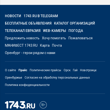
НОВОСТИ
1743.RU В TELEGRAM
БЕСПЛАТНЫЕ ОБЪЯВЛЕНИЯ
КАТАЛОГ ОРГАНИЗАЦИЙ
ТЕЛЕКАНАЛ ЕВРАЗИЯ
WEB-КАМЕРЫ
ПОГОДА
Предложить новость
Хочу помогать
Пожаловаться
МАНИФЕСТ 1743.RU
Карта
Почта
Оренбург - герои рядом с нами
О сайте
Прайс
Политические прайсы
Орск
Гай
Новотроицк
Оренбуржье
Согласие на обработку персональных данных
Политика конфиденциальности