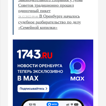
Советов традиционно прошел
одиночный пикет
В Оренбурге началось
28.12.2022 09:46
судебное разбирательство по делу
«Семейной копилки»