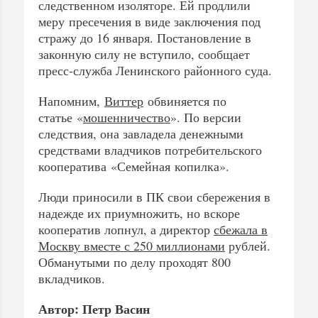
следственном изоляторе. Ей продлили
меру пресечения в виде заключения под
стражу до 16 января. Постановление в
законную силу не вступило, сообщает
пресс-служба Ленинского районного суда.
Напомним,
Виттер
обвиняется по
статье «
мошенничество
». По версии
следствия, она завладела денежными
средствами владчиков потребительского
кооператива «Семейная копилка».
Люди приносили в ПК свои сбережения в
надежде их приумножить, но вскоре
кооператив лопнул, а директор
сбежала в
Москву вместе с 250 миллионами
рублей.
Обманутыми по делу проходят 800
вкладчиков.
Автор: Петр Васин