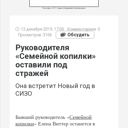
Реклама. ИП Савин Владимир Валерьевич
12 декабря 2019, 17:00
Комментариев:
0
МИ
Обсудить
Просмотров: 3106
Руководителя
«Семейной копилки»
оставили под
стражей
Она встретит Новый год в
СИЗО
Бывший руководитель «
Семейной
копилки
» Елена Виттер останется в