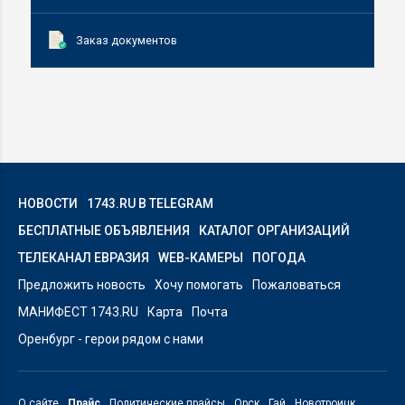
Заказ документов
НОВОСТИ
1743.RU В TELEGRAM
БЕСПЛАТНЫЕ ОБЪЯВЛЕНИЯ
КАТАЛОГ ОРГАНИЗАЦИЙ
ТЕЛЕКАНАЛ ЕВРАЗИЯ
WEB-КАМЕРЫ
ПОГОДА
Предложить новость
Хочу помогать
Пожаловаться
МАНИФЕСТ 1743.RU
Карта
Почта
Оренбург - герои рядом с нами
О сайте
Прайс
Политические прайсы
Орск
Гай
Новотроицк