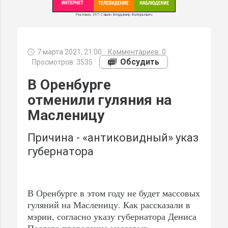
Реклама. ИП Савин Владимир Валерьевич
7 марта 2021, 21:00
Комментариев:
0
МИ
Обсудить
Просмотров: 3535
В Оренбурге
отменили гуляния на
Масленицу
Причина - «антиковидный» указ
губернатора
В Оренбурге в этом году не будет массовых
гуляний на Масленицу. Как рассказали в
мэрии, согласно указу губернатора Дениса
Паслера проведение массовых