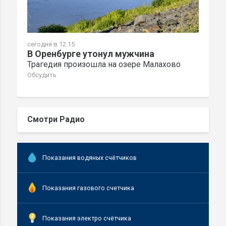
сегодня в 12:15
В Оренбурге утонул мужчина
Трагедия произошла на озере Малахово
Обсудить
Смотри Радио
Показания водяных счётчиков
Показания газового счетчика
Показания электро счётчика