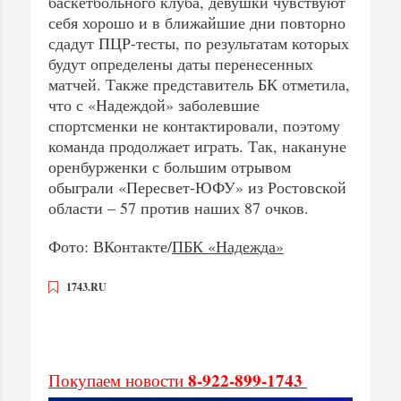
баскетбольного клуба, девушки чувствуют
себя хорошо и в ближайшие дни повторно
сдадут ПЦР-тесты, по результатам которых
будут определены даты перенесенных
матчей. Также представитель БК отметила,
что с «Надеждой» заболевшие
спортсменки не контактировали, поэтому
команда продолжает играть. Так, накануне
оренбурженки с большим отрывом
обыграли «Пересвет-ЮФУ» из Ростовской
области – 57 против наших 87 очков.
Фото: ВКонтакте/
ПБК «Надежда»
1743.RU
8-922-899-1743
Покупаем новости