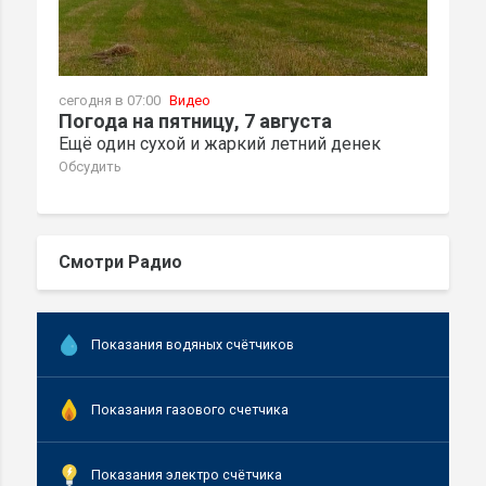
сегодня в 07:00
Видео
Погода на пятницу, 7 августа
Ещё один сухой и жаркий летний денек
Обсудить
Смотри Радио
Показания водяных счётчиков
Показания газового счетчика
Показания электро счётчика