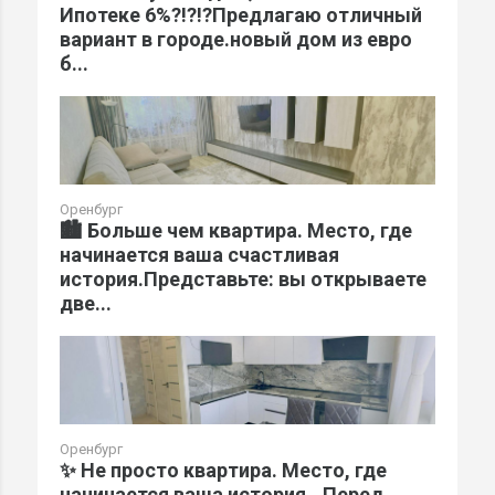
Ипотеке 6%?!?!?Предлагаю отличный
вариант в городе.новый дом из евро
б...
Оренбург
🏙️ Больше чем квартира. Место, где
начинается ваша счастливая
история.Представьте: вы открываете
две...
Оренбург
✨ Не просто квартира. Место, где
начинается ваша история...Перед