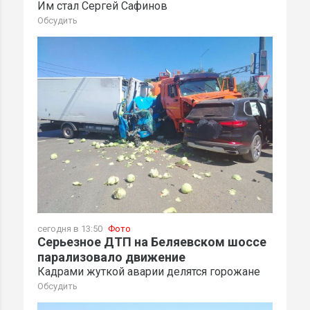
Им стал Сергей Сафинов
Обсудить
сегодня в 13:50
Фото
Серьезное ДТП на Беляевском шоссе
парализовало движение
Кадрами жуткой аварии делятся горожане
Обсудить