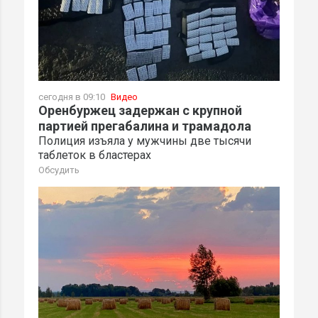
сегодня в 09:10
Видео
Оренбуржец задержан с крупной
партией прегабалина и трамадола
Полиция изъяла у мужчины две тысячи
таблеток в бластерах
Обсудить