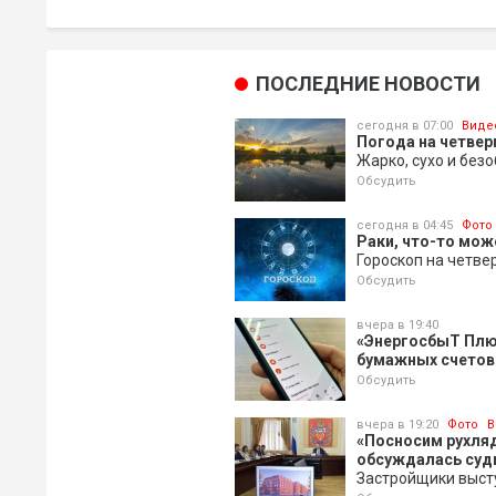
ПОСЛЕДНИЕ НОВОСТИ
сегодня в 07:00
Виде
Погода на четверг
Жарко, сухо и без
Обсудить
сегодня в 04:45
Фото
Раки, что-то мож
Гороскоп на четве
Обсудить
вчера в 19:40
«ЭнергосбыТ Плю
бумажных счетов
Обсудить
вчера в 19:20
Фото
В
«Посносим рухляд
обсуждалась судь
Застройщики выст