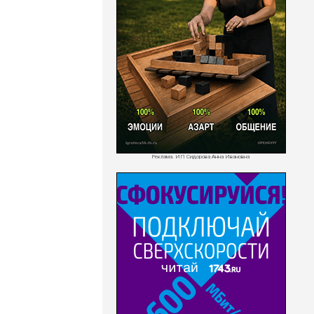
Реклама. ИП Сидорова Анна Ивановна