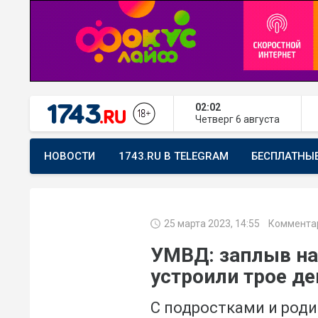
02:02
Четверг
6 августа
НОВОСТИ
1743.RU В TELEGRAM
БЕСПЛАТНЫ
ПРЕДЛОЖИТЬ НОВОСТЬ
ХОЧУ ПОМОГАТЬ
25 марта 2023, 14:55
Коммента
УМВД: заплыв на
устроили трое д
С подростками и род