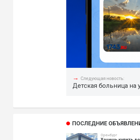
→
Следующая новость:
Детская больница на у
ПОСЛЕДНИЕ ОБЪЯВЛЕН
Оренбург
Хочешь купить д