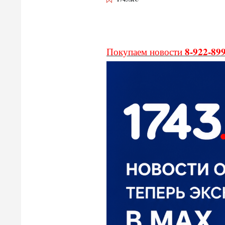
8-922-89
Покупаем новости