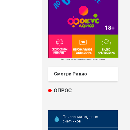
Реклама. ИП Савин Владимир Валерьевич
Смотри Радио
ОПРОС
Показания водяных
счётчиков