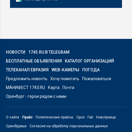
НОВОСТИ
1743.RU В TELEGRAM
БЕСПЛАТНЫЕ ОБЪЯВЛЕНИЯ
КАТАЛОГ ОРГАНИЗАЦИЙ
ТЕЛЕКАНАЛ ЕВРАЗИЯ
WEB-КАМЕРЫ
ПОГОДА
Предложить новость
Хочу помогать
Пожаловаться
МАНИФЕСТ 1743.RU
Карта
Почта
Оренбург - герои рядом с нами
О сайте
Прайс
Политические прайсы
Орск
Гай
Новотроицк
Оренбуржье
Согласие на обработку персональных данных