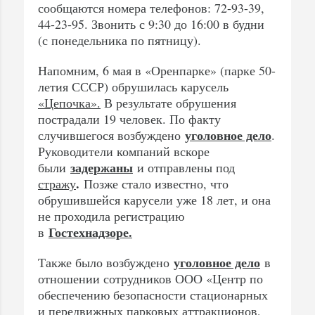
сообщаются номера телефонов: 72-93-39,
44-23-95. Звонить с 9:30 до 16:00 в будни
(с понедельника по пятницу).
Напомним, 6 мая в «Оренпарке» (парке 50-
летия СССР) обрушилась карусель
«Цепочка».
В результате обрушения
пострадали 19 человек. По факту
уголовное дело
случившегося возбуждено
.
Руководители компаний вскоре
задержаны
были
и отправлены под
.
стражу
Позже стало известно, что
обрушившейся карусели уже 18 лет, и она
не проходила регистрацию
Гостехнадзоре.
в
уголовное дело
Также было возбуждено
в
отношении сотрудников ООО «Центр по
обеспечению безопасности стационарных
и передвижных парковых аттракционов,