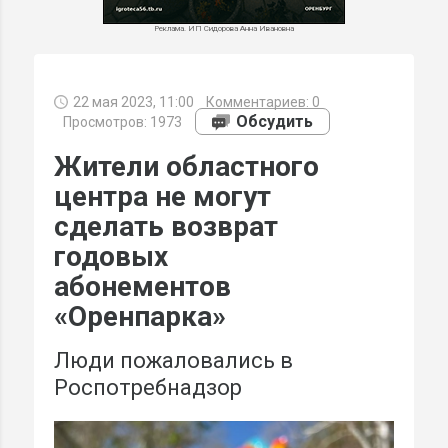
Реклама. ИП Сидорова Анна Ивановна
22 мая 2023, 11:00
Комментариев:
0
МИ
Обсудить
Просмотров: 1973
Жители областного
центра не могут
сделать возврат
годовых
абонементов
«Оренпарка»
Люди пожаловались в
Роспотребнадзор