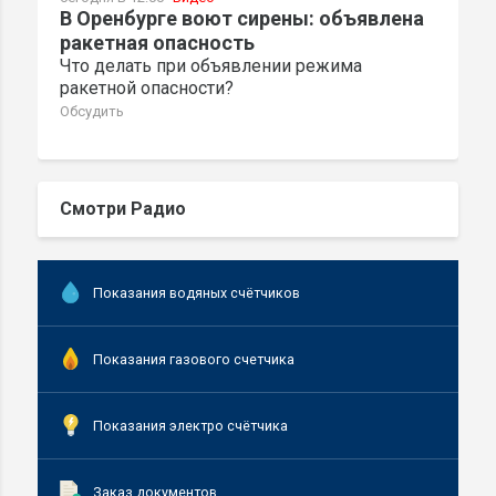
В Оренбурге воют сирены: объявлена
ракетная опасность
Что делать при объявлении режима
ракетной опасности?
Обсудить
Смотри Радио
Показания водяных счётчиков
Показания газового счетчика
Показания электро счётчика
Заказ документов