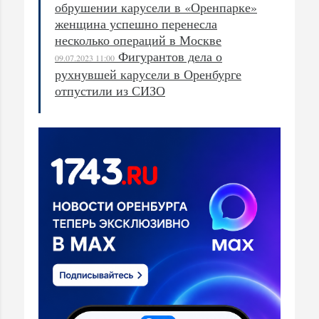
обрушении карусели в «Оренпарке»
женщина успешно перенесла
несколько операций в Москве
Фигурантов дела о
09.07.2023 11:00
рухнувшей карусели в Оренбурге
отпустили из СИЗО