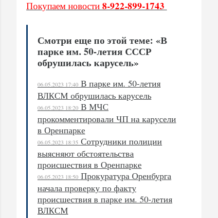
8-922-899-1743
Покупаем новости
Смотри еще по этой теме: «В
парке им. 50-летия СССР
обрушилась карусель»
В парке им. 50-летия
06.05.2023 17:40
ВЛКСМ обрушилась карусель
В МЧС
06.05.2023 18:20
прокомментировали ЧП на карусели
в Оренпарке
Сотрудники полиции
06.05.2023 18:35
выясняют обстоятельства
происшествия в Оренпарке
Прокуратура Оренбурга
06.05.2023 18:50
начала проверку по факту
происшествия в парке им. 50-летия
ВЛКСМ