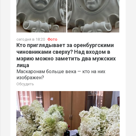
сегодня в 18:20
Фото
Кто приглядывает за оренбургскими
чиновниками сверху? Над входом в
мэрию можно заметить два мужских
лица
Маскаронам больше века — кто на них
изображен?
Обсудить