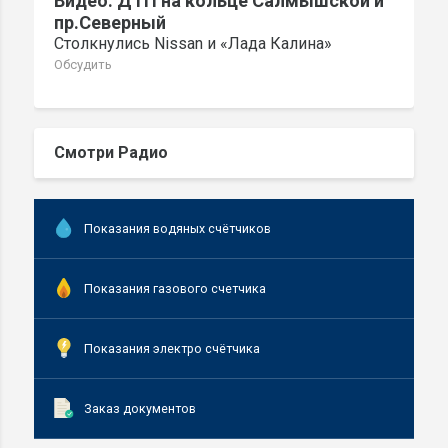
Видео: ДТП на кольце Салмышской и
пр.Северный
Столкнулись Nissan и «Лада Калина»
Обсудить
Смотри Радио
Показания водяных счётчиков
Показания газового счетчика
Показания электро счётчика
Заказ документов