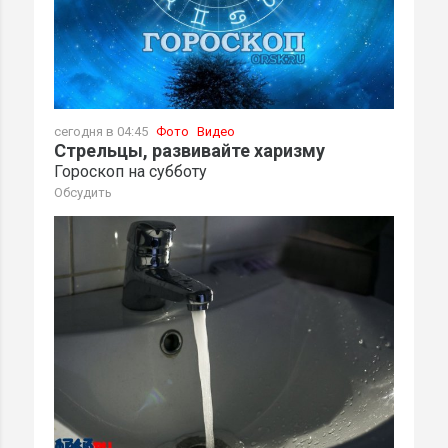
сегодня в 04:45
Фото
Видео
Стрельцы, развивайте харизму
Гороскоп на субботу
Обсудить