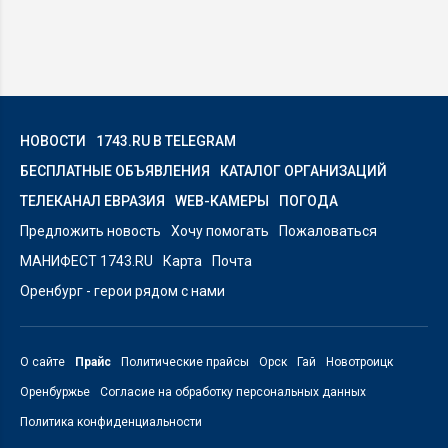
НОВОСТИ
1743.RU В TELEGRAM
БЕСПЛАТНЫЕ ОБЪЯВЛЕНИЯ
КАТАЛОГ ОРГАНИЗАЦИЙ
ТЕЛЕКАНАЛ ЕВРАЗИЯ
WEB-КАМЕРЫ
ПОГОДА
Предложить новость
Хочу помогать
Пожаловаться
МАНИФЕСТ 1743.RU
Карта
Почта
Оренбург - герои рядом с нами
О сайте
Прайс
Политические прайсы
Орск
Гай
Новотроицк
Оренбуржье
Согласие на обработку персональных данных
Политика конфиденциальности