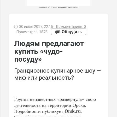
Реклама. ИП Савин Владимир Валерьевич
30 июня 2017, 22:15
Комментариев:
0
МИ
Обсудить
Просмотров: 1878
Людям предлагают
купить «чудо-
посуду»
Грандиозное кулинарное шоу —
миф или реальность?
Группа неизвестных «развернула» свою
деятельность на территории Орска.
Orsk.ru
Подробности публикует
.
Случайных граждан приглашают