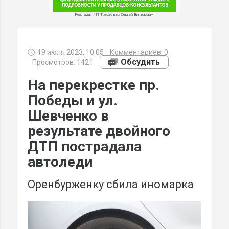
Реклама. ИП Трефильев Сергей Викторович
19 июля 2023, 10:05
Комментариев:
0
МИ
Обсудить
Просмотров: 1421
На перекрестке пр.
Победы и ул.
Шевченко в
результате двойного
ДТП пострадала
автоледи
Оренбурженку сбила иномарка