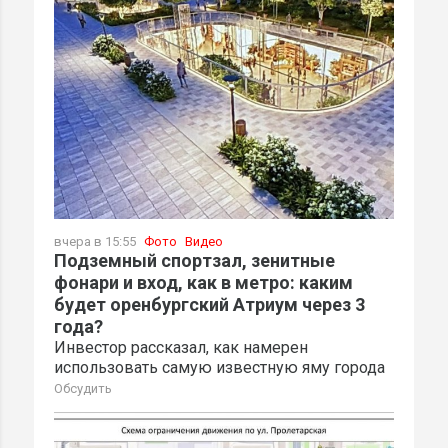
вчера в 15:55
Фото
Видео
Подземный спортзал, зенитные
фонари и вход, как в метро: каким
будет оренбургский Атриум через 3
года?
Инвестор рассказал, как намерен
использовать самую известную яму города
Обсудить