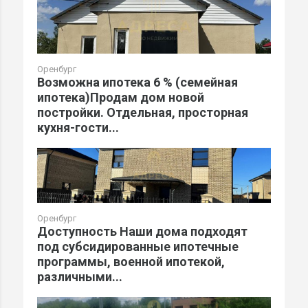
Оренбург
Возможна ипотека 6 % (семейная
ипотека)Продам дом новой
постройки. Отдeльнaя, просторная
кухня-гocти...
Оренбург
Доступность Наши дома подходят
под субсидированные ипотечные
программы, военной ипотекой,
различными...