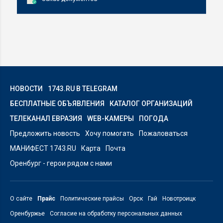
НОВОСТИ
1743.RU В TELEGRAM
БЕСПЛАТНЫЕ ОБЪЯВЛЕНИЯ
КАТАЛОГ ОРГАНИЗАЦИЙ
ТЕЛЕКАНАЛ ЕВРАЗИЯ
WEB-КАМЕРЫ
ПОГОДА
Предложить новость
Хочу помогать
Пожаловаться
МАНИФЕСТ 1743.RU
Карта
Почта
Оренбург - герои рядом с нами
О сайте
Прайс
Политические прайсы
Орск
Гай
Новотроицк
Оренбуржье
Согласие на обработку персональных данных