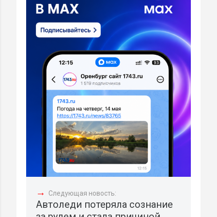
→
Следующая новость:
Автоледи потеряла сознание
за рулем и стала причиной