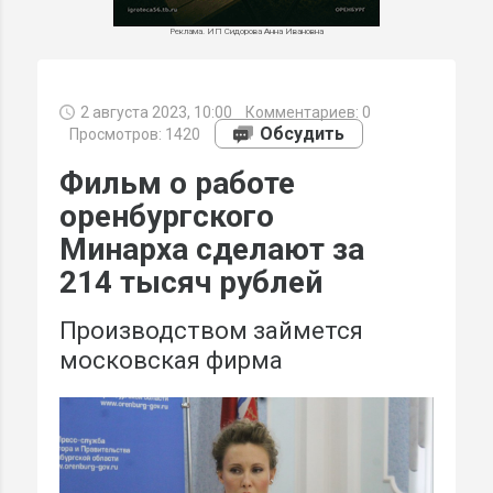
Реклама. ИП Сидорова Анна Ивановна
2 августа 2023, 10:00
Комментариев:
0
МИ
Обсудить
Просмотров: 1420
Фильм о работе
оренбургского
Минарха сделают за
214 тысяч рублей
Производством займется
московская фирма