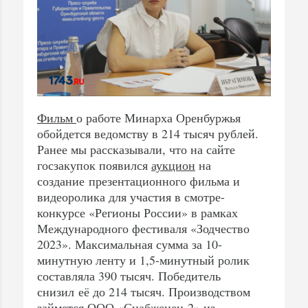
Фильм
о работе Минарха Оренбуржья
обойдется ведомству в 214 тысяч рублей.
Ранее мы рассказывали, что на сайте
госзакупок появился
аукцион
на
создание презентационного фильма и
видеоролика для участия в смотре-
конкурсе «Регионы России» в рамках
Международного фестиваля «Зодчество
2023». Максимальная сумма за 10-
минутную ленту и 1,5-минутный ролик
составляла 390 тысяч. Победитель
снизил её до 214 тысяч. Производством
займется ООО «Снабженец-2» из