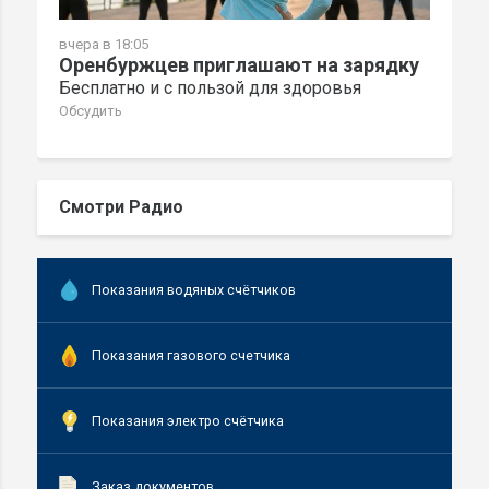
вчера в 18:05
Оренбуржцев приглашают на зарядку
Бесплатно и с пользой для здоровья
Обсудить
Смотри Радио
Показания водяных счётчиков
Показания газового счетчика
Показания электро счётчика
Заказ документов