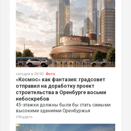
сегодня в 09:50
Фото
«Космос» как фантазия: градсовет
отправил на доработку проект
строительства в Оренбурге восьми
небоскребов
45-этажки должны были бы стать самыми
высокими зданиями Оренбуржья
Обсудить