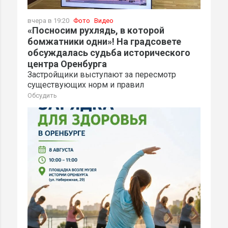
вчера в 19:20
Фото
Видео
«Посносим рухлядь, в которой
бомжатники одни»! На градсовете
обсуждалась судьба исторического
центра Оренбурга
Застройщики выступают за пересмотр
существующих норм и правил
Обсудить