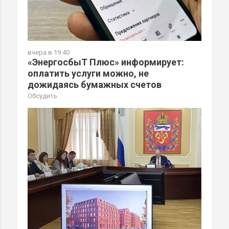
вчера в 19:40
«ЭнергосбыТ Плюс» информирует:
оплатить услуги можно, не
дожидаясь бумажных счетов
Обсудить