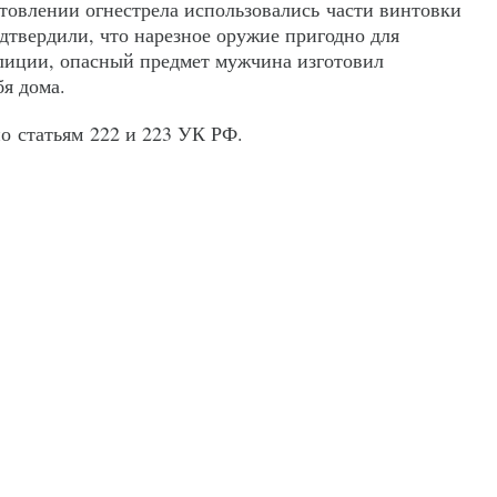
отовлении огнестрела использовались части винтовки
дтвердили, что нарезное оружие пригодно для
лиции, опасный предмет мужчина изготовил
бя дома.
о статьям 222 и 223 УК РФ.