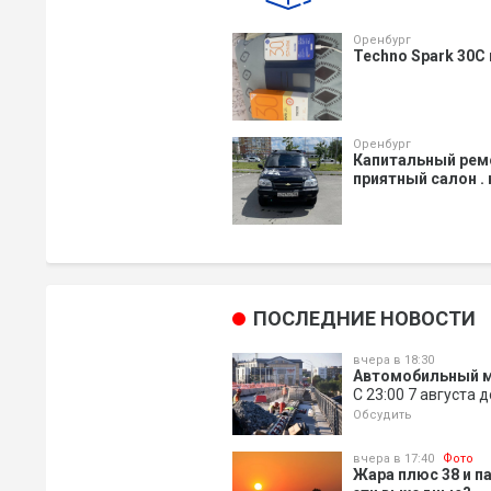
Оренбург
Techno Spark 30C
Оренбург
Капитальный ремо
приятный салон .
ПОСЛЕДНИЕ НОВОСТИ
вчера в 18:30
Автомобильный м
С 23:00 7 августа 
Обсудить
вчера в 17:40
Фото
Жара плюс 38 и п