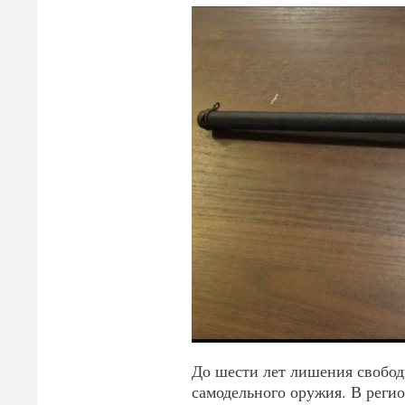
До шести лет лишения свобод
самодельного оружия. В рег