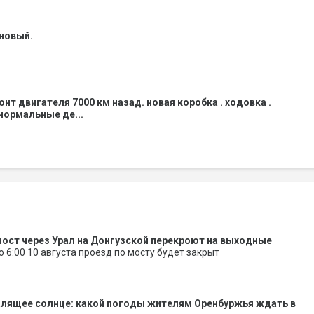
 новый.
нт двигателя 7000 км назад. новая коробка . ходовка .
 нормальные де...
ост через Урал на Донгузской перекроют на выходные
до 6:00 10 августа проезд по мосту будет закрыт
алящее солнце: какой погоды жителям Оренбуржья ждать в