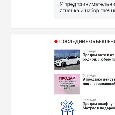
У предпринимательниц
ягненка и набор гаеч
ПОСЛЕДНИЕ ОБЪЯВЛЕН
Оренбург
Продам авто в от
родной. Любые пр
Оренбург
В продаже действ
лицензированный 
Оренбург
Продам шкаф купе,
Матрас в подарок.