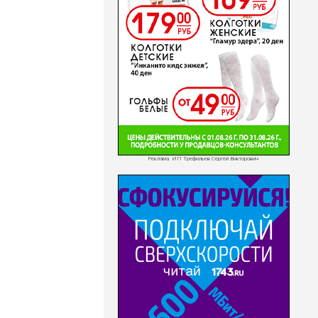
Реклама. ИП Трефильев Сергей Викторович