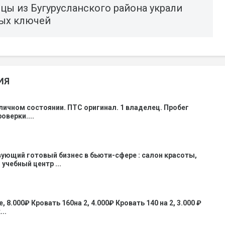
ы из Бугурусланского района украли
ных ключей
ИЯ
личном состоянии. ПТС оригинал. 1 владелец. Пробег
оверки....
ующий готовый бизнес в бьюти-сфере : салон красоты,
учебный центр ...
 8.000₽ Кровать 160на 2, 4.000₽ Кровать 140 на 2, 3.000 ₽
..