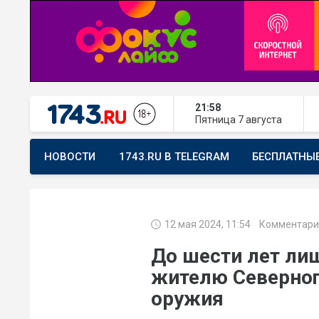
21:58
Пятница
7 августа
НОВОСТИ
1743.RU В TELEGRAM
БЕСПЛАТНЫ
ПРЕДЛОЖИТЬ НОВОСТЬ
ХОЧУ ПОМОГАТЬ
12 мая 2024, 11:54
Комментари
До шести лет ли
жителю Северног
оружия