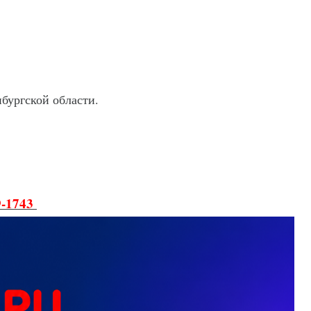
бургской области.
9-1743