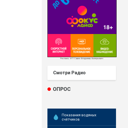
Реклама. ИП Савин Владимир Валерьевич
Смотри Радио
ОПРОС
Показания водяных
счётчиков