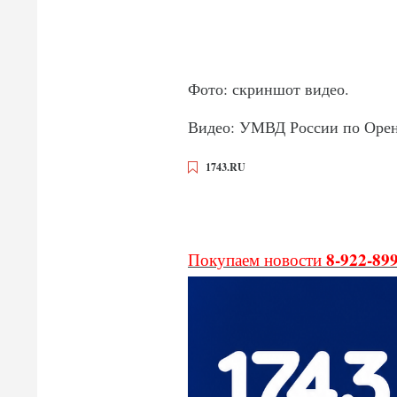
Фото: скриншот видео.
Видео: УМВД России по Орен
1743.RU
8-922-89
Покупаем новости