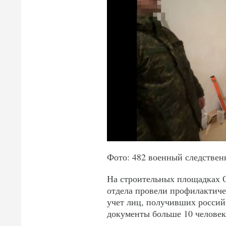
Фото: 482 военный следствен
На строительных площадках О
отдела провели профилактиче
учет лиц, получивших россий
документы больше 10 человек