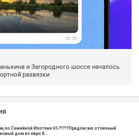
аранькина и Загородного шоссе началось
ортной развязки
ИЯ
ом,по Семейной Ипотеке 6%?!?!?Предлагаю отличный
новый дом из евро б...