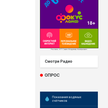
Реклама. ИП Савин Владимир Валерьевич
Смотри Радио
ОПРОС
Показания водяных
счётчиков