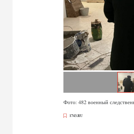
Фото: 482 военный следствен
1743.RU