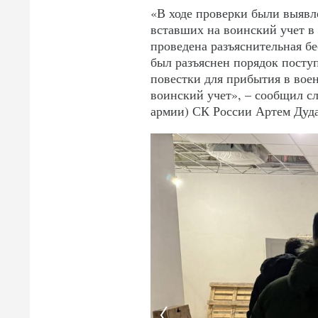
«В ходе проверки были выявл
вставших на воинский учет в
проведена разъяснительная бе
был разъяснен порядок посту
повестки для прибытия в вое
воинский учет», – сообщил сл
армии) СК России Артем Дуда