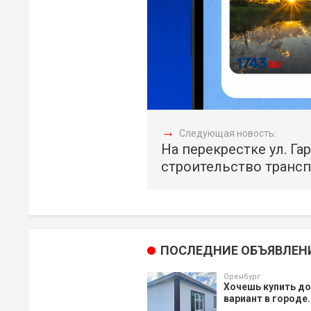
→
Следующая новость:
На перекрестке ул. Г
строительство трансп
ПОСЛЕДНИЕ ОБЪЯВЛЕН
Оренбург
Хочешь купить д
вариант в городе.