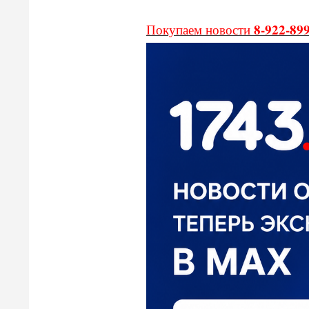
8-922-89
Покупаем новости