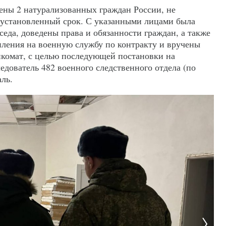
ены 2 натурализованных граждан России, не
 установленный срок. С указанными лицами была
седа, доведены права и обязанности граждан, а также
пления на военную службу по контракту и вручены
нкомат, с целью последующей постановки на
едователь 482 военного следственного отдела (по
ль.