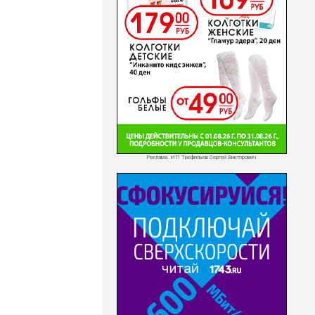
Реклама. ИП Трефильев Сергей Викторович