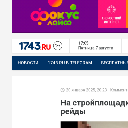
17:05
Пятница
7 августа
НОВОСТИ
1743.RU В TELEGRAM
БЕСПЛАТНЫ
ПРЕДЛОЖИТЬ НОВОСТЬ
ХОЧУ ПОМОГАТЬ
20 января 2025, 20:23
Коммента
На стройплощадк
рейды