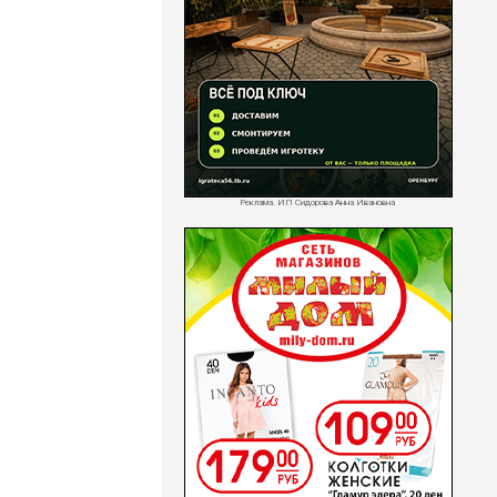
Реклама. ИП Сидорова Анна Ивановна