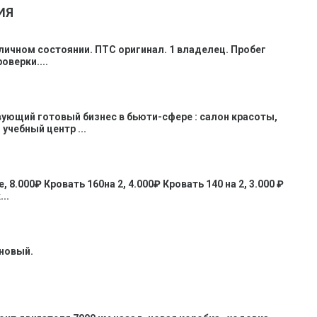
ИЯ
личном состоянии. ПТС оригинал. 1 владелец. Пробег
оверки....
ующий готовый бизнес в бьюти-сфере : салон красоты,
учебный центр ...
 8.000₽ Кровать 160на 2, 4.000₽ Кровать 140 на 2, 3.000 ₽
..
 новый.