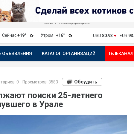
Реклама. ИП Савин Владимир Валерьевич
Сейчас
+19°
Утром
+16°
USD
80.93
EUR
93
Е ОБЪЯВЛЕНИЯ
КАТАЛОГ ОРГАНИЗАЦИЙ
ТЕЛЕКАНАЛ
ПОЖАЛОВАТЬСЯ
МАНИФЕСТ 1743.RU
КАРТА
ПОЧ
Обсудить
тариев:
0
Просмотров: 3583
лжают поиски 25-летнего
нувшего в Урале