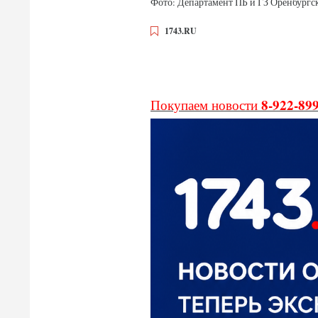
Фото: Департамент ПБ и ГЗ Оренбургс
1743.RU
8-922-89
Покупаем новости