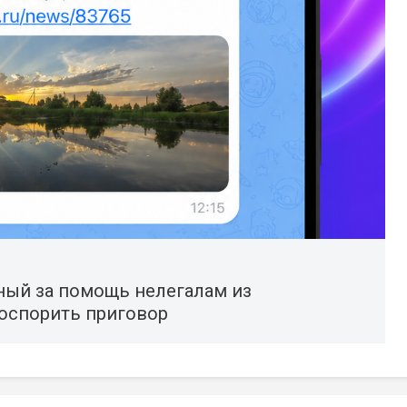
ный за помощь нелегалам из
 оспорить приговор