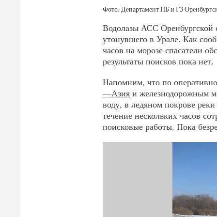
Фото: Департамент ПБ и ГЗ Оренбургс
Водолазы АСС Оренбургской о
утонувшего в Урале. Как соо
часов на морозе спасатели об
результаты поисков пока нет.
Напомним, что по оперативн
—Азия
и железнодорожным мо
воду, в ледяном покрове рек
течение нескольких часов со
поисковые работы. Пока безре