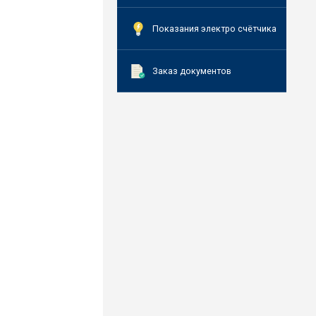
Показания электро счётчика
Заказ документов