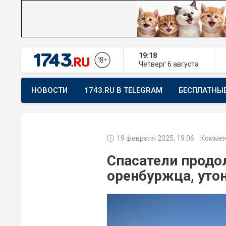
19:18
Четверг
6 августа
НОВОСТИ
1743.RU В TELEGRAM
БЕСПЛАТНЫ
ПРЕДЛОЖИТЬ НОВОСТЬ
ХОЧУ ПОМОГАТЬ
19 февраля 2025, 19:06
Коммен
Спасатели продо
оренбуржца, уто