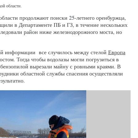
кой области.
бласти продолжают поиски 25-летнего оренбуржца,
бщили в Департаменте ПБ и ГЗ, в течение нескольких
следовали район ниже железнодорожного моста, но
ой информации все случилось между стелой
Европа
стом. Тогда чтобы водолазы могли погрузиться в
и бензопилой вырезали майну с ровными краями. В
трудники областной службы спасения осуществляли
зультатно.