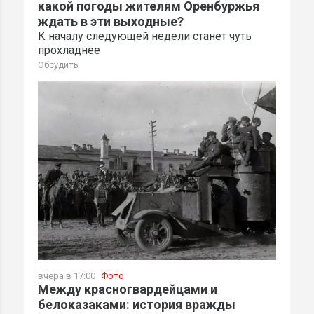
какой погоды жителям Оренбуржья
ждать в эти выходные?
К началу следующей недели станет чуть
прохладнее
Обсудить
вчера в 17:00
Фото
Между красногвардейцами и
белоказаками: история вражды