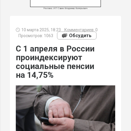
Реклама. ИП Савин Владимир Валерьевич
10 марта 2025, 18:23
Комментариев:
0
МИ
Обсудить
Просмотров: 1063
С 1 апреля в России
проиндексируют
социальные пенсии
на 14,75%