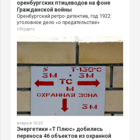
оренбургских птицеводов на фоне
Гражданской войны
Оренбургский ретро-детектив, год 1922:
уголовное дело «о предательстве»
Обсудить
вчера в 16:25
Энергетики «Т Плюс» добились
переноса 46 объектов из охранной