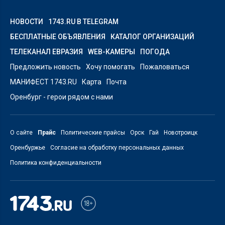
НОВОСТИ
1743.RU В TELEGRAM
БЕСПЛАТНЫЕ ОБЪЯВЛЕНИЯ
КАТАЛОГ ОРГАНИЗАЦИЙ
ТЕЛЕКАНАЛ ЕВРАЗИЯ
WEB-КАМЕРЫ
ПОГОДА
Предложить новость
Хочу помогать
Пожаловаться
МАНИФЕСТ 1743.RU
Карта
Почта
Оренбург - герои рядом с нами
О сайте
Прайс
Политические прайсы
Орск
Гай
Новотроицк
Оренбуржье
Согласие на обработку персональных данных
Политика конфиденциальности