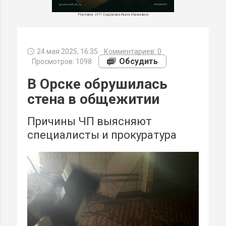
Реклама. ИП Сидорова Анна Ивановна
24 мая 2025, 16:35
Комментариев:
0
МИ
Обсудить
Просмотров: 1098
В Орске обрушилась
стена в общежитии
Причины ЧП выясняют
специалисты и прокуратура