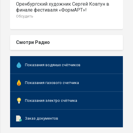
Оренбургский художник Сергей Ковтун в
финале фестиваля «ФормАРТ»!
Обсудить
Смотри Радио
Показания водяных счётчиков
Показания газового счетчика
Показания электро счётчика
Заказ документов