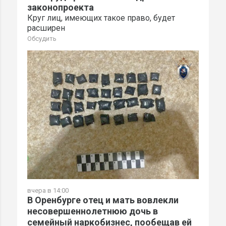
законопроекта
Круг лиц, имеющих такое право, будет
расширен
Обсудить
вчера в 14:00
В Оренбурге отец и мать вовлекли
несовершеннолетнюю дочь в
семейный наркобизнес, пообещав ей