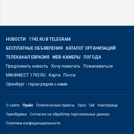
НОВОСТИ
1743.RU В TELEGRAM
БЕСПЛАТНЫЕ ОБЪЯВЛЕНИЯ
КАТАЛОГ ОРГАНИЗАЦИЙ
ТЕЛЕКАНАЛ ЕВРАЗИЯ
WEB-КАМЕРЫ
ПОГОДА
Предложить новость
Хочу помогать
Пожаловаться
МАНИФЕСТ 1743.RU
Карта
Почта
Оренбург - герои рядом с нами
О сайте
Прайс
Политические прайсы
Орск
Гай
Новотроицк
Оренбуржье
Согласие на обработку персональных данных
Политика конфиденциальности