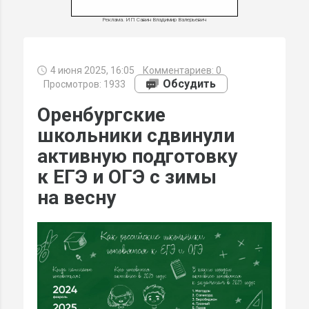
Реклама. ИП Савин Владимир Валерьевич
4 июня 2025, 16:05
Комментариев:
0
МИ
Обсудить
Просмотров: 1933
Оренбургские
школьники сдвинули
активную подготовку
к ЕГЭ и ОГЭ с зимы
на весну