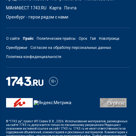
МАНИФЕСТ 1743.RU
Карта
Почта
Оренбург - герои рядом с нами
О сайте
Прайс
Политические прайсы
Орск
Гай
Новотроицк
Оренбуржье
Согласие на обработку персональных данных
Политика конфиденциальности
© "1743.ру", проект ИП Савин В.В., 2026. Использование материалов, размещенных
на сайте 1743.ru, допускается только по письменному разрешению Редакции с
указанием активной ссылки на сайт 1743.ru. 1743.ru не несет ответственности за
содержание объявлений, комментариев и рекламных материалов. Комментарии к
материалам сайта - это личное мнение посетителей сайта. Любой автоматический