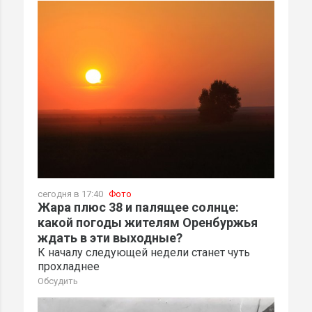
сегодня в 17:40
Фото
Жара плюс 38 и палящее солнце:
какой погоды жителям Оренбуржья
ждать в эти выходные?
К началу следующей недели станет чуть
прохладнее
Обсудить