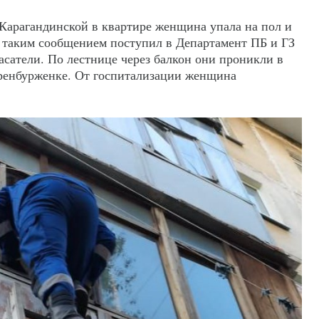
 Карагандинской в квартире женщина упала на пол и
 с таким сообщением поступил в Департамент ПБ и ГЗ
асатели. По лестнице через балкон они проникли в
ренбурженке. От госпитализации женщина