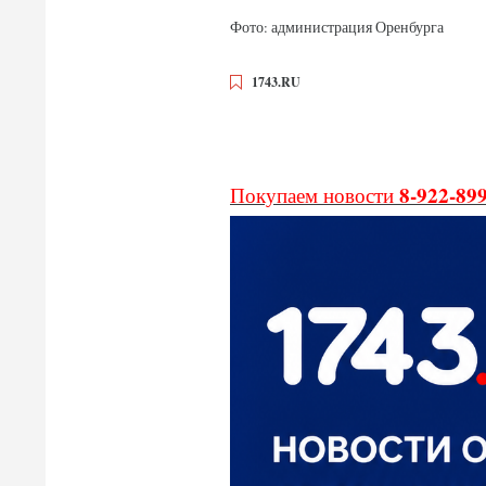
Фото: администрация Оренбурга
1743.RU
8-922-89
Покупаем новости