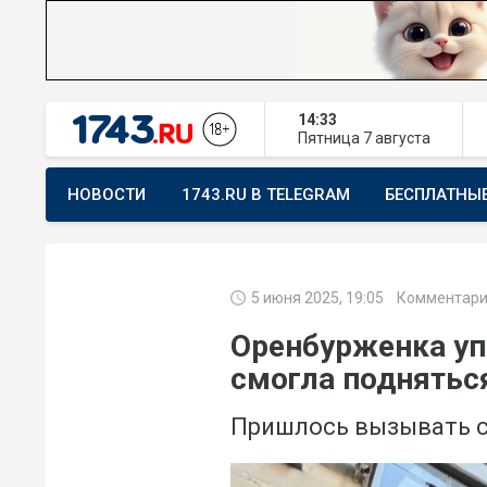
14:33
Пятница
7 августа
НОВОСТИ
1743.RU В TELEGRAM
БЕСПЛАТНЫ
ПРЕДЛОЖИТЬ НОВОСТЬ
ХОЧУ ПОМОГАТЬ
5 июня 2025, 19:05
Комментари
Оренбурженка упа
смогла поднятьс
Пришлось вызывать 