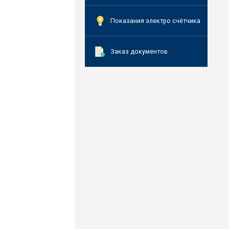
Показания электро счётчика
Заказ документов