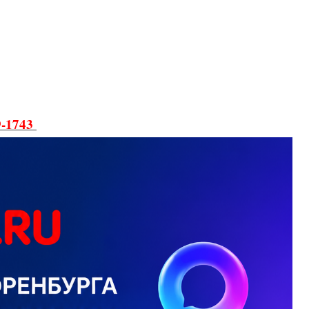
9-1743