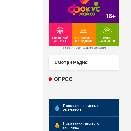
Реклама. ИП Савин Владимир Валерьевич
Смотри Радио
ОПРОС
Показания водяных
счётчиков
Показания газового
счетчика