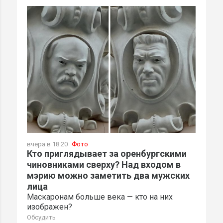
вчера в 18:20
Фото
Кто приглядывает за оренбургскими
чиновниками сверху? Над входом в
мэрию можно заметить два мужских
лица
Маскаронам больше века — кто на них
изображен?
Обсудить