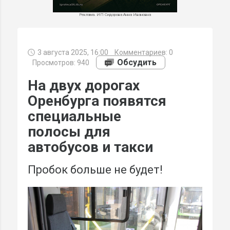
Реклама. ИП Сидорова Анна Ивановна
3 августа 2025, 16:00
Комментариев:
0
МИ
Обсудить
Просмотров: 940
На двух дорогах
Оренбурга появятся
специальные
полосы для
автобусов и такси
Пробок больше не будет!