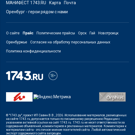
МАНИФЕСТ 1743.RU
Карта
Почта
Оренбург - герои рядом с нами
О сайте
Прайс
Политические прайсы
Орск
Гай
Новотроицк
Оренбуржье
Согласие на обработку персональных данных
Политика конфиденциальности
© "1743.ру", проект ИП Савин В.В., 2026. Использование материалов, размещенных
на сайте 1743.ru, допускается только по письменному разрешению Редакции с
указанием активной ссылки на сайт 1743.ru. 1743.ru не несет ответственности за
содержание объявлений, комментариев и рекламных материалов. Комментарии к
материалам сайта - это личное мнение посетителей сайта. Любой автоматический
экспорт содержимого сайта запрещен.