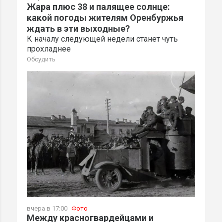
Жара плюс 38 и палящее солнце:
какой погоды жителям Оренбуржья
ждать в эти выходные?
К началу следующей недели станет чуть
прохладнее
Обсудить
вчера в 17:00
Фото
Между красногвардейцами и