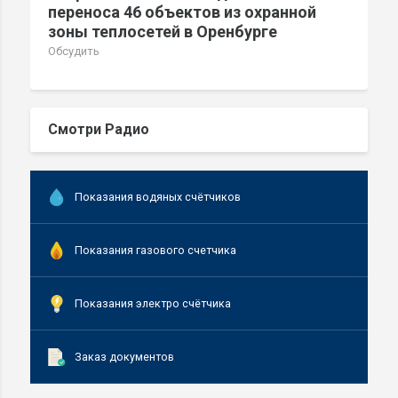
переноса 46 объектов из охранной
зоны теплосетей в Оренбурге
Обсудить
Смотри Радио
Показания водяных счётчиков
Показания газового счетчика
Показания электро счётчика
Заказ документов