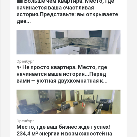
🏙️ Больше чем квартира. Место, где
начинается ваша счастливая
история.Представьте: вы открываете
две...
Оренбург
✨ Не просто квартира. Место, где
начинается ваша история...Перед
вами — уютная двухкомнатная к...
Оренбург
Место, где ваш бизнес ждёт успех!
234,4 м² энергии и возможностей на