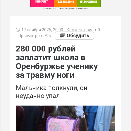
Реклама. ИП Савин Владимир Валерьевич
17 ноября 2025, 20:00
Комментариев:
0
МИ
Обсудить
Просмотров: 795
280 000 рублей
заплатит школа в
Оренбуржье ученику
за травму ноги
Мальчика толкнули, он
неудачно упал