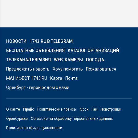
НОВОСТИ
1743.RU В TELEGRAM
БЕСПЛАТНЫЕ ОБЪЯВЛЕНИЯ
КАТАЛОГ ОРГАНИЗАЦИЙ
ТЕЛЕКАНАЛ ЕВРАЗИЯ
WEB-КАМЕРЫ
ПОГОДА
Предложить новость
Хочу помогать
Пожаловаться
МАНИФЕСТ 1743.RU
Карта
Почта
Оренбург - герои рядом с нами
О сайте
Прайс
Политические прайсы
Орск
Гай
Новотроицк
Оренбуржье
Согласие на обработку персональных данных
Политика конфиденциальности