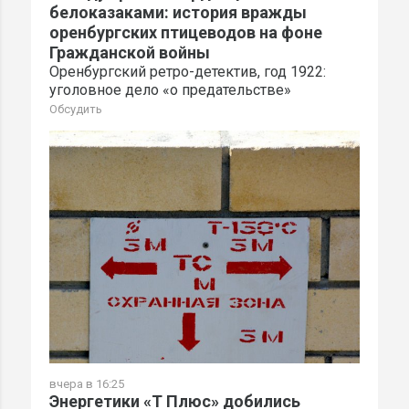
белоказаками: история вражды
оренбургских птицеводов на фоне
Гражданской войны
Оренбургский ретро-детектив, год 1922:
уголовное дело «о предательстве»
Обсудить
вчера в 16:25
Энергетики «Т Плюс» добились