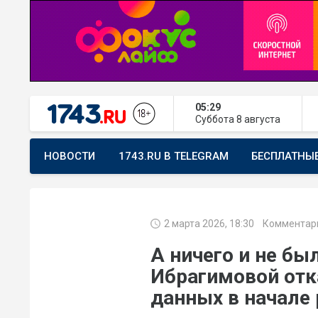
05:29
Суббота
8 августа
НОВОСТИ
1743.RU В TELEGRAM
БЕСПЛАТНЫ
ПРЕДЛОЖИТЬ НОВОСТЬ
ХОЧУ ПОМОГАТЬ
2 марта 2026, 18:30
Комментар
А ничего и не бы
Ибрагимовой отк
данных в начале