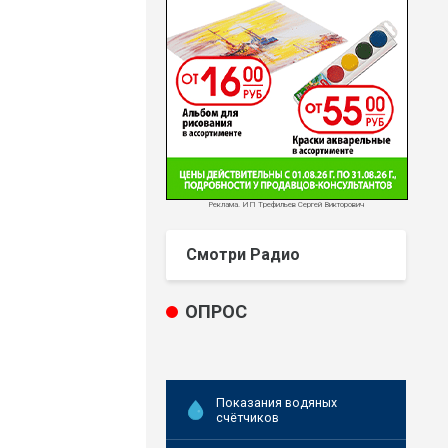
Реклама. ИП Трефильев Сергей Викторович
Смотри Радио
ОПРОС
Показания водяных
счётчиков