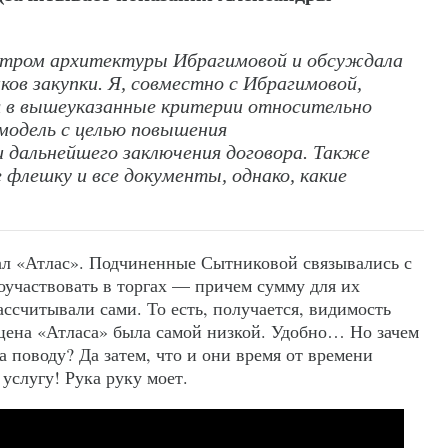
стром архитектуры Ибрагимовой и обсуждала
ков закупки. Я, совместно с Ибрагимовой,
я в вышеуказанные критерии относительно
модель с целью повышения
 дальнейшего заключения договора. Также
 флешку и все документы, однако, какие
ал «Атлас». Подчиненные Сытниковой связывались с
оучаствовать в торгах — причем сумму для их
ссчитывали сами. То есть, получается, видимость
 цена «Атласа» была самой низкой. Удобно… Но зачем
 поводу? Да затем, что и они время от времени
услугу! Рука руку моет.