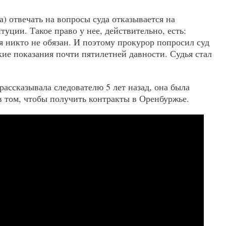
а) отвечать на вопросы суда отказывается на
туции. Такое право у нее, действительно, есть:
я никто не обязан. И поэтому прокурор попросил суд
кие показания почти пятилетней давности. Судья стал
.
рассказывала следователю 5 лет назад, она была
в том, чтобы получить контракты в Оренбуржье.