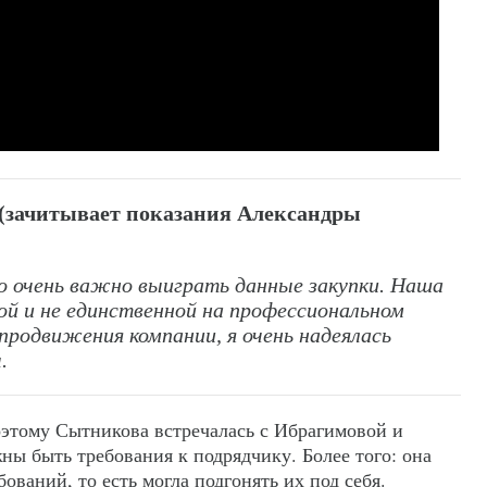
 (зачитывает показания Александры
 очень важно выиграть данные закупки. Наша
ой и не единственной на профессиональном
 продвижения компании, я очень надеялась
.
этому Сытникова встречалась с Ибрагимовой и
ны быть требования к подрядчику. Более того: она
ований, то есть могла подгонять их под себя.