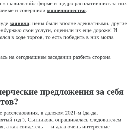
ы «правильной» фирме и щедро расплатившись за них
мошенничество
няемые и совершили
.
заявила
суде
: цены были вполне адекватными, другие
нбуржью свои услуги, оценили их еще дороже! И
лся в ходе торгов, то есть победить в них могла
ась на сегодняшнем заседании разбить сторона
ерческие предложения за себя
нтов?
е расследования, в далеком 2021-м (да-да,
пятый год!), Сытникова опрашивалась следователем
я, а как свидетель — и дала очень интересные