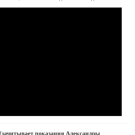
 (зачитывает показания Александры