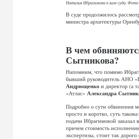
Наталья Ибрагимова в зале суда. Фото 
В суде продолжилось рассмот
министра архитектуры Оренбу
В чем обвиняютс
Сытникова?
Напомним, что помимо Ибраг
бывший руководитель АНО «Ц
Андрющенко
и директор (а т
Александра Сытник
«Атлас»
Подробно о сути обвинения 
просто и коротко, суть таков
подачи Ибрагимовой заказал 
причем стоимость исполнения
экспертизы, стоит так дорого