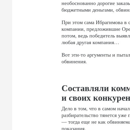
необоснованно дорогие заказ
бюджетными деньгами, обви
При этом сама Ибрагимова в 
компании, предложившие Оре
потом, ведь победитель выявля
любая другая компания…
Вот эти-то аргументы и пытал
обвинения.
Составляли комм
и своих конкуре
Дело в том, что в самом начал
разбирательство тянется уже 
— тогда еще не как обвиняема
показания.