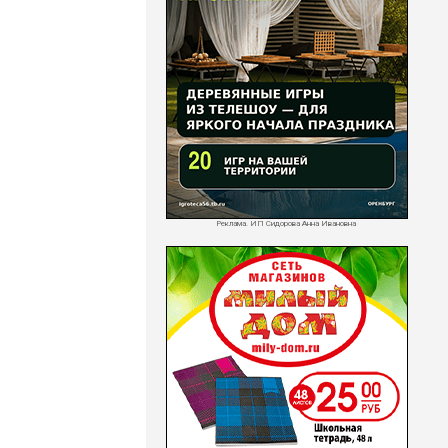
Реклама. ИП Сидорова Анна Ивановна