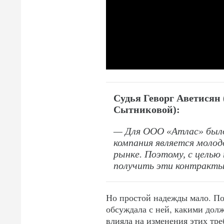
Судья Геворг Аветисян
Сытниковой):
— Для ООО «Атлас» было
компания является молод
рынке. Поэтому, с целью
получить эти контракты
Но простой надежды мало. По
обсуждала с ней, какими долж
влияла на изменения этих треб