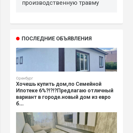
производственную травму
ПОСЛЕДНИЕ ОБЪЯВЛЕНИЯ
Оренбург
Хочешь купить дом,по Семейной
Ипотеке 6%?!?!?Предлагаю отличный
вариант в городе.новый дом из евро
б...