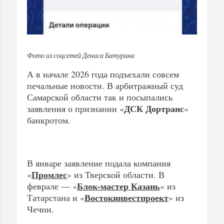
Фото из соцсетей Дениса Батурина
А в начале 2026 года подъехали совсем
печальные новости. В арбитражный суд
Самарской области так и посыпались
ДСК Дортранс
заявления о признании «
»
банкротом.
В январе заявление подала компания
Промлес
«
» из Тверской области. В
Блок-мастер Казань
феврале — «
» из
Востокинвестпроект
Татарстана и «
» из
Чечни.