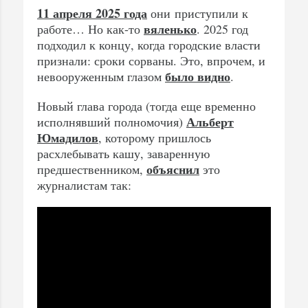
11 апреля 2025 года
они приступили к
вяленько
работе… Но как-то
. 2025 год
подходил к концу, когда городские власти
признали: сроки сорваны. Это, впрочем, и
было видно
невооруженным глазом
.
Новый глава города (тогда еще временно
Альберт
исполнявший полномочия)
Юмадилов
, которому пришлось
расхлебывать кашу, заваренную
объяснил
предшественником,
это
журналистам так: