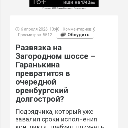
Реклама. ИП Савин Владимир Валерьевич
6 апреля 2026, 13:40
Комментариев:
0
МИ
Обсудить
Просмотров: 5512
Развязка на
Загородном шоссе –
Гаранькина
превратится в
очередной
оренбургский
долгострой?
Подрядчика, который уже
завалил сроки исполнения
контракта, требуют признать