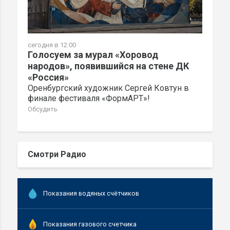
сегодня в 12:00
Голосуем за мурал «Хоровод
народов», появившийся на стене ДК
«Россия»
Оренбургский художник Сергей Ковтун в
финале фестиваля «ФормАРТ»!
Обсудить
Смотри Радио
Показания водяных счётчиков
Показания газового счетчика