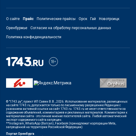
О сайте
Прайс
Политические прайсы
Орск
Гай
Новотроицк
Оренбуржье
Согласие на обработку персональных данных
Политика конфиденциальности
© "1743.ру", проект ИП Савин В.В., 2026. Использование материалов, размещенных
на сайте 1743.ru, допускается только по письменному разрешению Редакции с
указанием активной ссылки на сайт 1743.ru. 1743.ru не несет ответственности за
содержание объявлений, комментариев и рекламных материалов. Комментарии к
материалам сайта - это личное мнение посетителей сайта. Любой автоматический
экспорт содержимого сайта запрещен.
**Instagram, WhatsApp (Ватсап), Facebook (принадлежат корпорации Meta,
запрещенной на территории Российской Федерации)
Портал Оренбурга