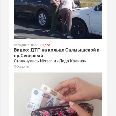
сегодня в 16:55
Видео
Видео: ДТП на кольце Салмышской и
пр.Северный
Столкнулись Nissan и «Лада Калина»
Обсудить