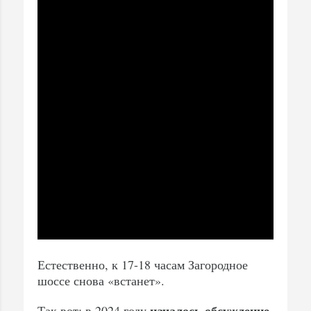
Естественно, к 17-18 часам Загородное
шоссе снова «встанет».
началось обсуждение
Так вот: в 2024 году