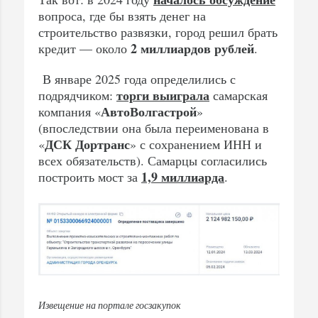
вопроса, где бы взять денег на
строительство развязки, город решил брать
2 миллиардов рублей
кредит — около
.
В январе 2025 года определились с
торги выиграла
подрядчиком:
самарская
АвтоВолгастрой
компания «
»
(впоследствии она была переименована в
ДСК Дортранс
«
» с сохранением ИНН и
всех обязательств). Самарцы согласились
1,9 миллиарда
построить мост за
.
Извещение на портале госзакупок