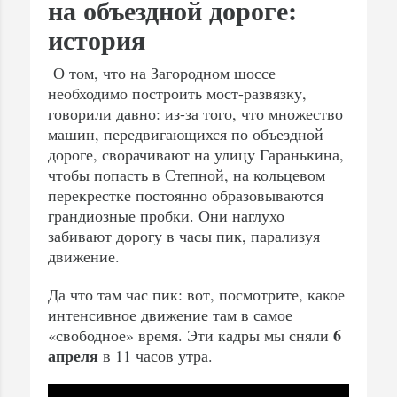
на объездной дороге:
история
О том, что на Загородном шоссе
необходимо построить мост-развязку,
говорили давно: из-за того, что множество
машин, передвигающихся по объездной
дороге, сворачивают на улицу Гаранькина,
чтобы попасть в Степной, на кольцевом
перекрестке постоянно образовываются
грандиозные пробки. Они наглухо
забивают дорогу в часы пик, парализуя
движение.
Да что там час пик: вот, посмотрите, какое
интенсивное движение там в самое
6
«свободное» время. Эти кадры мы сняли
апреля
в 11 часов утра.