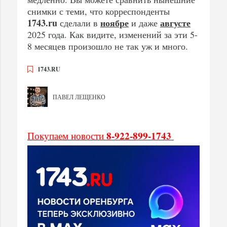
снимки с теми, что корреспонденты
1743.ru
ноябре
августе
сделали в
и даже
2025 года. Как видите, изменений за эти 5-
8 месяцев произошло не так уж и много.
1743.RU
ПАВЕЛ ЛЕЩЕНКО
8-922-899-1743
Покупаем новости