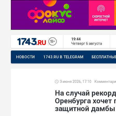
19:44
Четверг
6 августа
НОВОСТИ
1743.RU В TELEGRAM
БЕСПЛАТНЫ
ПРЕДЛОЖИТЬ НОВОСТЬ
ХОЧУ ПОМОГАТЬ
3 июня 2026, 17:10
Комментари
На случай рекорд
Оренбурга хочет
защитной дамбы