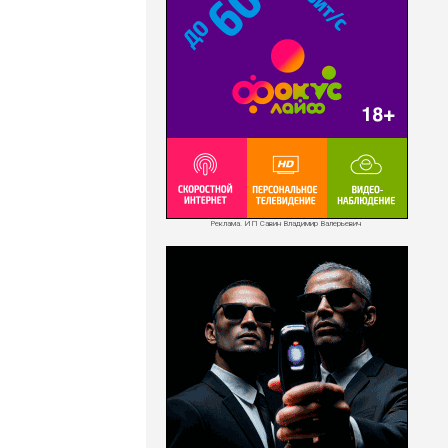
Реклама. ИП Савин Владимир Валерьевич