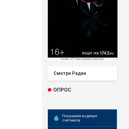
Реклама. ИП Савин Владимир Валерьевич
Смотри Радио
ОПРОС
Показания водяных
счётчиков