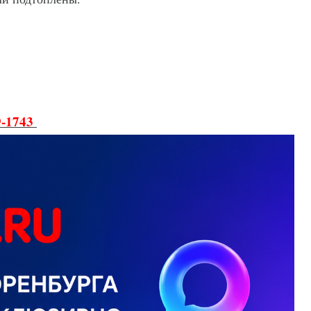
9-1743