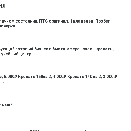
ИЯ
личном состоянии. ПТС оригинал. 1 владелец. Пробег
оверки....
ующий готовый бизнес в бьюти-сфере : салон красоты,
учебный центр ...
 8.000₽ Кровать 160на 2, 4.000₽ Кровать 140 на 2, 3.000 ₽
..
 новый.