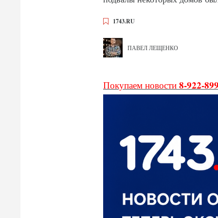
1743.RU
ПАВЕЛ ЛЕЩЕНКО
8-922-89
Покупаем новости