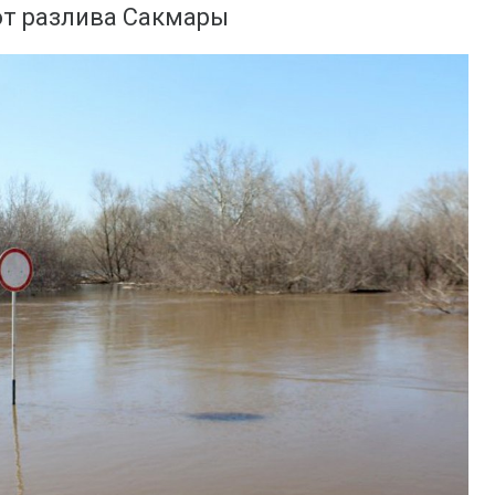
от разлива Сакмары