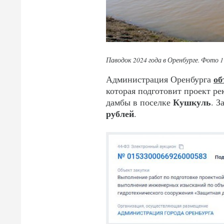
Паводок 2024 года в Оренбурге. Фото 1
об
Администрация Оренбурга
которая подготовит проект р
Кушкуль
дамбы в поселке
. З
рублей
.