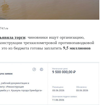
743.ru
ъявила торги
: чиновники ищут организацию,
еконструкции трехкилометровой противопаводковой
9,5 миллионов
а это из бюджета готовы заплатить