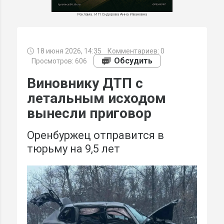
Реклама. ИП Сидорова Анна Ивановна
18 июня 2026, 14:35
Комментариев:
0
МИ
Обсудить
Просмотров: 606
Виновнику ДТП с
летальным исходом
вынесли приговор
Оренбуржец отправится в
тюрьму на 9,5 лет