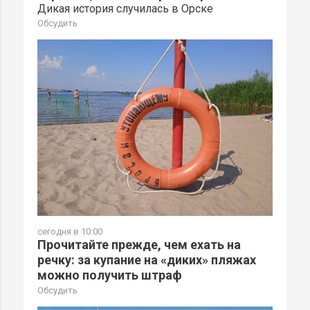
Дикая история случилась в Орске
Обсудить
сегодня в 10:00
Прочитайте прежде, чем ехать на
речку: за купание на «диких» пляжах
можно получить штраф
Обсудить