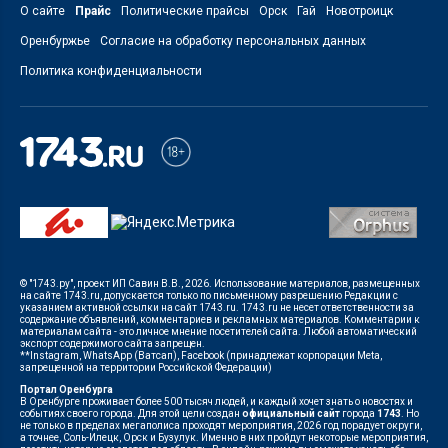
О сайте
Прайс
Политические прайсы
Орск
Гай
Новотроицк
Оренбуржье
Согласие на обработку персональных данных
Политика конфиденциальности
© "1743.ру", проект ИП Савин В.В., 2026. Использование материалов, размещенных
на сайте 1743.ru, допускается только по письменному разрешению Редакции с
указанием активной ссылки на сайт 1743.ru. 1743.ru не несет ответственности за
содержание объявлений, комментариев и рекламных материалов. Комментарии к
материалам сайта - это личное мнение посетителей сайта. Любой автоматический
экспорт содержимого сайта запрещен.
**Instagram, WhatsApp (Ватсап), Facebook (принадлежат корпорации Meta,
запрещенной на территории Российской Федерации)
Портал Оренбурга
В Оренбурге проживает более 500 тысяч людей, и каждый хочет знать о новостях и
событиях своего города. Для этой цели создан
официальный сайт
города
1743
. Но
не только в пределах мегаполиса проходят мероприятия, 2026 год порадует округи,
а точнее, Соль-Илецк, Орск и Бузулук. Именно в них пройдут некоторые мероприятия,