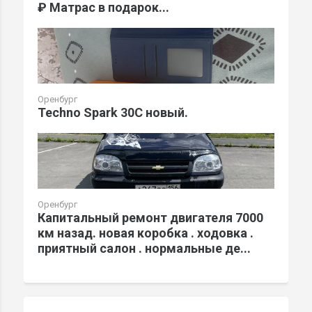
₽ Матрас в подарок...
Оренбург
Techno Spark 30C новый.
Оренбург
Капитальный ремонт двигателя 7000
км назад. новая коробка . ходовка .
приятный салон . нормальные де...