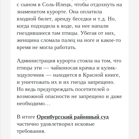
с сыном в Соль-Илецк, чтобы отдохнуть на
знаменитом курорте. Она оплатила
входной билет, аренду беседки и т.д. Но,
когда подходила к воде, на нее напали
гнездившиеся там птицы. Убегая от них,
женщина сломала палец на ноге и какое-то
время не могла работать.
Администрация курорта стояла на том, что
птицы эти — чайконосая крачка и кулик-
ходулочник — находится в Красной книге,
и уничтожать их и их гнезда запрещено.
Но ведь предупреждать посетителей о
возможной опасности не запрещено и даже
необходимо…
Оренбургский районный суд
В итоге
частично удовлетворил исковые
требования.