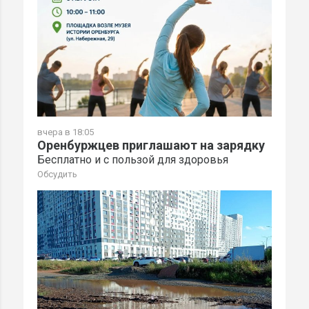
вчера в 18:05
Оренбуржцев приглашают на зарядку
Бесплатно и с пользой для здоровья
Обсудить