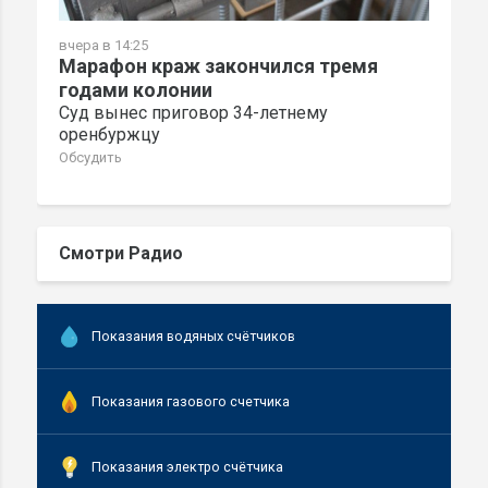
вчера в 14:25
Марафон краж закончился тремя
годами колонии
Суд вынес приговор 34-летнему
оренбуржцу
Обсудить
Смотри Радио
Показания водяных счётчиков
Показания газового счетчика
Показания электро счётчика