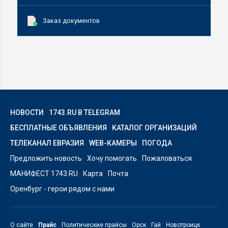
Заказ документов
НОВОСТИ
1743.RU В TELEGRAM
БЕСПЛАТНЫЕ ОБЪЯВЛЕНИЯ
КАТАЛОГ ОРГАНИЗАЦИЙ
ТЕЛЕКАНАЛ ЕВРАЗИЯ
WEB-КАМЕРЫ
ПОГОДА
Предложить новость
Хочу помогать
Пожаловаться
МАНИФЕСТ 1743.RU
Карта
Почта
Оренбург - герои рядом с нами
О сайте
Прайс
Политические прайсы
Орск
Гай
Новотроицк