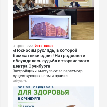
вчера в 19:20
Фото
Видео
«Посносим рухлядь, в которой
бомжатники одни»! На градсовете
обсуждалась судьба исторического
центра Оренбурга
Застройщики выступают за пересмотр
существующих норм и правил
Обсудить