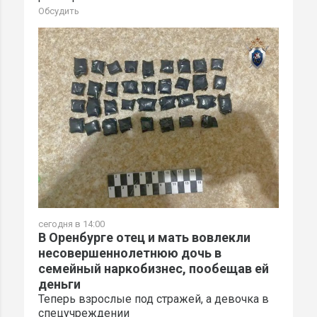
Обсудить
сегодня в 14:00
В Оренбурге отец и мать вовлекли
несовершеннолетнюю дочь в
семейный наркобизнес, пообещав ей
деньги
Теперь взрослые под стражей, а девочка в
спецучреждении