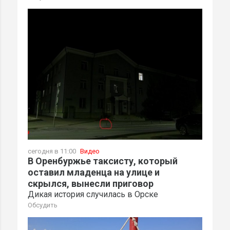
сегодня в 11:00
Видео
В Оренбуржье таксисту, который
оставил младенца на улице и
скрылся, вынесли приговор
Дикая история случилась в Орске
Обсудить