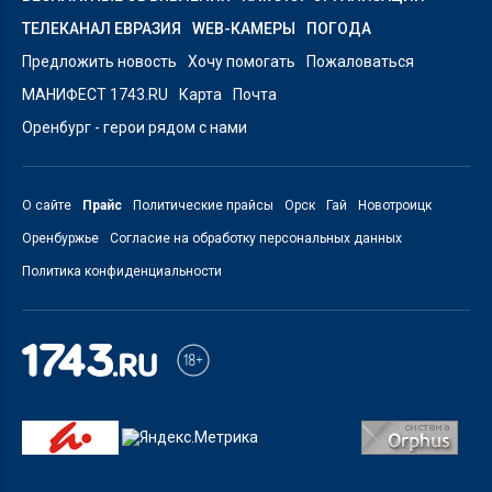
ТЕЛЕКАНАЛ ЕВРАЗИЯ
WEB-КАМЕРЫ
ПОГОДА
Предложить новость
Хочу помогать
Пожаловаться
МАНИФЕСТ 1743.RU
Карта
Почта
Оренбург - герои рядом с нами
О сайте
Прайс
Политические прайсы
Орск
Гай
Новотроицк
Оренбуржье
Согласие на обработку персональных данных
Политика конфиденциальности