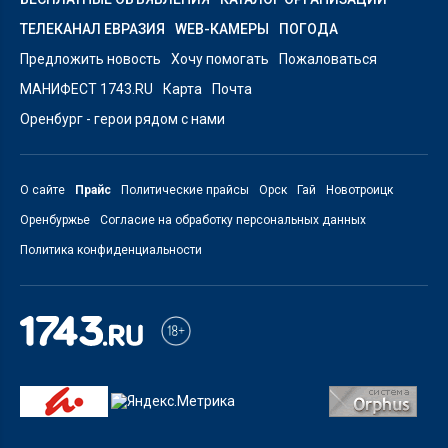
ТЕЛЕКАНАЛ ЕВРАЗИЯ
WEB-КАМЕРЫ
ПОГОДА
Предложить новость
Хочу помогать
Пожаловаться
МАНИФЕСТ 1743.RU
Карта
Почта
Оренбург - герои рядом с нами
О сайте
Прайс
Политические прайсы
Орск
Гай
Новотроицк
Оренбуржье
Согласие на обработку персональных данных
Политика конфиденциальности