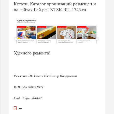
Кстати, Каталог организаций размещен и
на сайтах Гай.рф, NTSK.RU, 1743.ru.
Удачного ремонта!
Реклама. ИП Савин Владимир Валерьевич
ИНН 561500221971
Erid: 2VfnxvK48A7
—