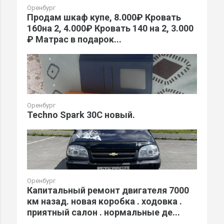
Оренбург
Продам шкаф купе, 8.000₽ Кровать
160на 2, 4.000₽ Кровать 140 на 2, 3.000
₽ Матрас в подарок...
Оренбург
Techno Spark 30C новый.
Оренбург
Капитальный ремонт двигателя 7000
км назад. новая коробка . ходовка .
приятный салон . нормальные де...