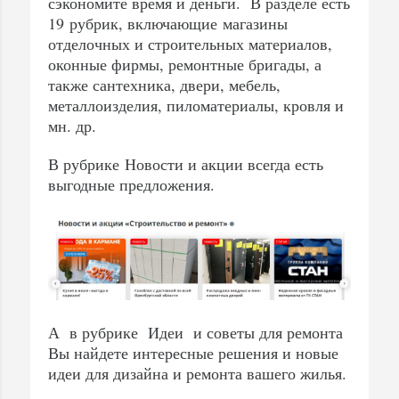
сэкономите время и деньги. В разделе есть
19 рубрик, включающие магазины
отделочных и строительных материалов,
оконные фирмы, ремонтные бригады, а
также сантехника, двери, мебель,
металлоизделия, пиломатериалы, кровля и
мн. др.
В рубрике Новости и акции всегда есть
выгодные предложения.
А в рубрике Идеи и советы для ремонта
Вы найдете интересные решения и новые
идеи для дизайна и ремонта вашего жилья.