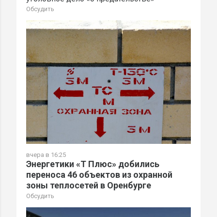
Обсудить
вчера в 16:25
Энергетики «Т Плюс» добились
переноса 46 объектов из охранной
зоны теплосетей в Оренбурге
Обсудить