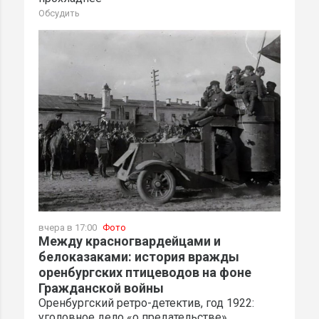
Обсудить
вчера в 17:00
Фото
Между красногвардейцами и
белоказаками: история вражды
оренбургских птицеводов на фоне
Гражданской войны
Оренбургский ретро-детектив, год 1922:
уголовное дело «о предательстве»