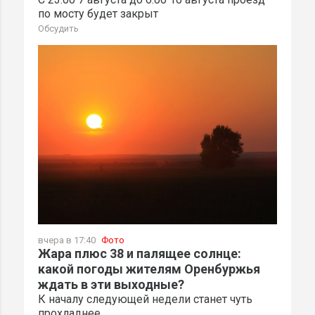
по мосту будет закрыт
Обсудить
вчера в 17:40
Фото
Жара плюс 38 и палящее солнце:
какой погоды жителям Оренбуржья
ждать в эти выходные?
К началу следующей недели станет чуть
прохладнее