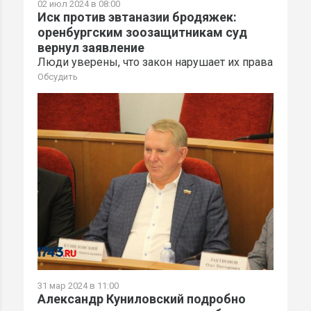
02 июл 2024 в 08:00
Иск против эвтаназии бродяжек:
оренбургским зоозащитникам суд
вернул заявление
Люди уверены, что закон нарушает их права
Обсудить
31 мар 2024 в 11:00
Александр Куниловский подробно