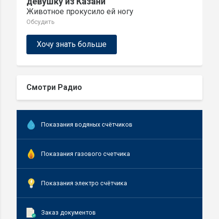
девушку из Казани
Животное прокусило ей ногу
Обсудить
Хочу знать больше
Смотри Радио
Показания водяных счётчиков
Показания газового счетчика
Показания электро счётчика
Заказ документов