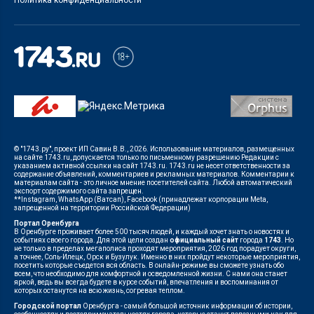
Политика конфиденциальности
© "1743.ру", проект ИП Савин В.В., 2026. Использование материалов, размещенных
на сайте 1743.ru, допускается только по письменному разрешению Редакции с
указанием активной ссылки на сайт 1743.ru. 1743.ru не несет ответственности за
содержание объявлений, комментариев и рекламных материалов. Комментарии к
материалам сайта - это личное мнение посетителей сайта. Любой автоматический
экспорт содержимого сайта запрещен.
**Instagram, WhatsApp (Ватсап), Facebook (принадлежат корпорации Meta,
запрещенной на территории Российской Федерации)
Портал Оренбурга
В Оренбурге проживает более 500 тысяч людей, и каждый хочет знать о новостях и
событиях своего города. Для этой цели создан
официальный сайт
города
1743
. Но
не только в пределах мегаполиса проходят мероприятия, 2026 год порадует округи,
а точнее, Соль-Илецк, Орск и Бузулук. Именно в них пройдут некоторые мероприятия,
посетить которые съедется вся область. В онлайн-режиме вы сможете узнать обо
всем, что необходимо для комфортной и осведомленной жизни. С нами она станет
яркой, ведь вы всегда будете в курсе событий, впечатления и воспоминания от
которых останутся на всю жизнь, согревая теплом.
Городской портал
Оренбурга - самый большой источник информации об истории,