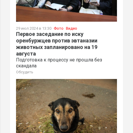
29 июл 2024 в 13:30
Фото
Видео
Первое заседание по иску
оренбуржцев против эвтаназии
животных запланировано на 19
августа
Подготовка к процессу не прошла без
скандала
Обсудить