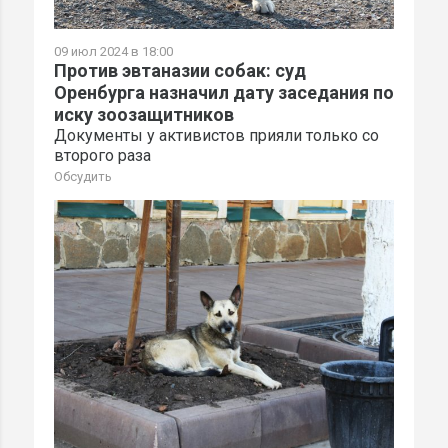
09 июл 2024 в 18:00
Против эвтаназии собак: суд
Оренбурга назначил дату заседания по
иску зоозащитников
Документы у активистов прияли только со
второго раза
Обсудить