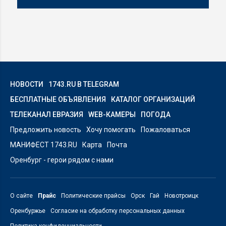
НОВОСТИ
1743.RU В TELEGRAM
БЕСПЛАТНЫЕ ОБЪЯВЛЕНИЯ
КАТАЛОГ ОРГАНИЗАЦИЙ
ТЕЛЕКАНАЛ ЕВРАЗИЯ
WEB-КАМЕРЫ
ПОГОДА
Предложить новость
Хочу помогать
Пожаловаться
МАНИФЕСТ 1743.RU
Карта
Почта
Оренбург - герои рядом с нами
О сайте
Прайс
Политические прайсы
Орск
Гай
Новотроицк
Оренбуржье
Согласие на обработку персональных данных