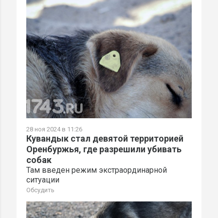
28 ноя 2024 в 11:26
Кувандык стал девятой территорией
Оренбуржья, где разрешили убивать
собак
Там введен режим экстраординарной
ситуации
Обсудить