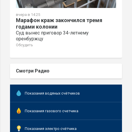
вчера в 14:25
Марафон краж закончился тремя
годами колонии
Суд вынес приговор 34-летнему
оренбуржцу
Обсудить
Смотри Радио
Показания водяных счётчиков
Показания газового счетчика
Показания электро счётчика