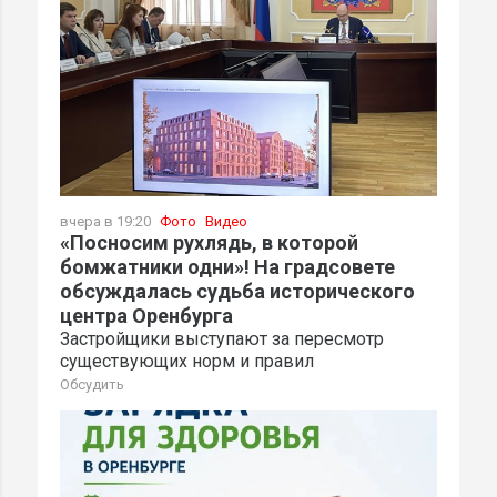
вчера в 19:20
Фото
Видео
«Посносим рухлядь, в которой
бомжатники одни»! На градсовете
обсуждалась судьба исторического
центра Оренбурга
Застройщики выступают за пересмотр
существующих норм и правил
Обсудить