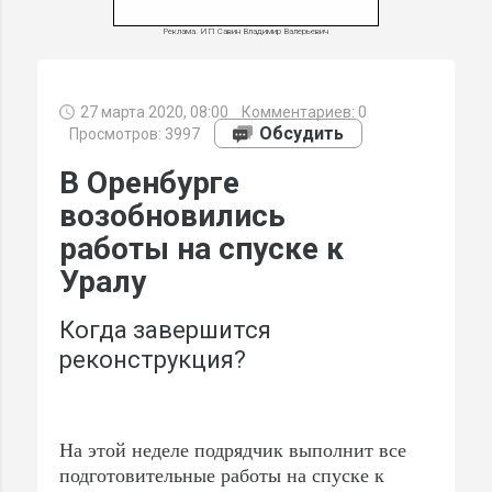
Реклама. ИП Савин Владимир Валерьевич
27 марта 2020, 08:00
Комментариев:
0
МИ
Обсудить
Просмотров: 3997
В Оренбурге
возобновились
работы на спуске к
Уралу
Когда завершится
реконструкция?
На этой неделе подрядчик выполнит все
подготовительные работы на спуске к