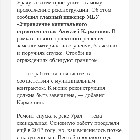
Уралу, а затем приступит к самому
продолжению реконструкции. Об этом
лавный инженер МБУ
сообщил г
«Управление капитального
строительства» Алексей Кармишин
. В
рамках нового проектного решения
заменят материал на ступенях, балясинах
и поручнях спуска. Столбы на
ограждениях облицуют гранитом.
— Все работы выполняются в
соответствии с муниципальным
контрактом. К июню реконструкция
должна быть завершена, — добавил
Кармишин.
Ремонт спуска к реке Урал — тема
скандальная. Основную работу проделали
ещё в 2017 году, но, как выяснилось позже,
с нарушениями.
Весной прошлого года