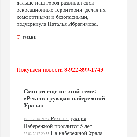
дальше наш город развивал свои
рекреационные территории, делая их
комфортными и безопасными, –
подчеркнула Наталья Ибрагимова.
1743.RU
8-922-899-1743
Покупаем новости
Смотри еще по этой теме:
«Реконструкция набережной
Урала»
Реконструкция
12.12.2016 21:57
Набережной продлится 5 лет
На набережной Урала
22.02.2017 20:55