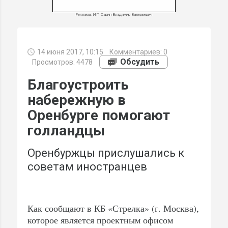
Реклама. ИП Савин Владимир Валерьевич
14 июня 2017, 10:15
Комментариев:
0
МИ
Обсудить
Просмотров: 4478
Благоустроить
набережную в
Оренбурге помогают
голландцы
Оренбуржцы прислушались к
советам иностранцев
Как сообщают в КБ «Стрелка» (г. Москва),
которое является проектным офисом