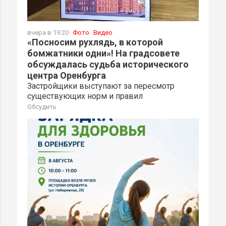
вчера в 19:20
Фото
Видео
«Посносим рухлядь, в которой
бомжатники одни»! На градсовете
обсуждалась судьба исторического
центра Оренбурга
Застройщики выступают за пересмотр
существующих норм и правил
Обсудить