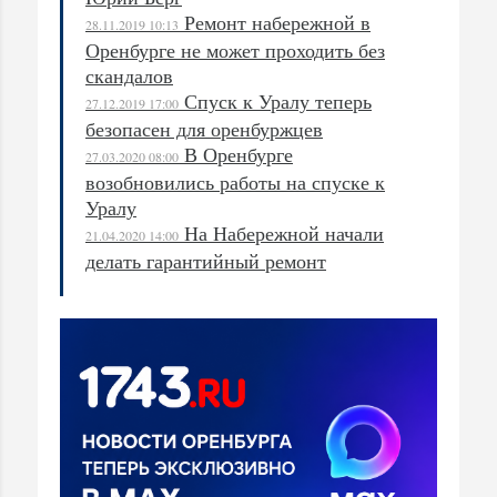
Ремонт набережной в
28.11.2019 10:13
Оренбурге не может проходить без
скандалов
Спуск к Уралу теперь
27.12.2019 17:00
безопасен для оренбуржцев
В Оренбурге
27.03.2020 08:00
возобновились работы на спуске к
Уралу
На Набережной начали
21.04.2020 14:00
делать гарантийный ремонт