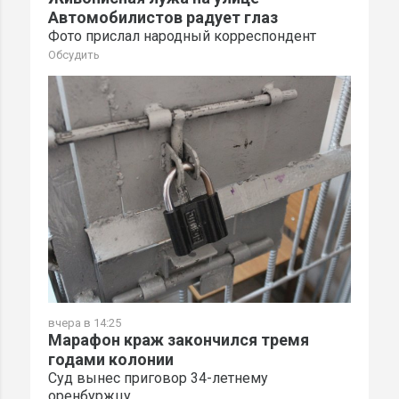
Автомобилистов радует глаз
Фото прислал народный корреспондент
Обсудить
вчера в 14:25
Марафон краж закончился тремя
годами колонии
Суд вынес приговор 34-летнему
оренбуржцу