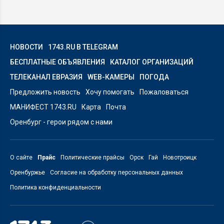
НОВОСТИ
1743.RU В TELEGRAM
БЕСПЛАТНЫЕ ОБЪЯВЛЕНИЯ
КАТАЛОГ ОРГАНИЗАЦИЙ
ТЕЛЕКАНАЛ ЕВРАЗИЯ
WEB-КАМЕРЫ
ПОГОДА
Предложить новость
Хочу помогать
Пожаловаться
МАНИФЕСТ 1743.RU
Карта
Почта
Оренбург - герои рядом с нами
О сайте
Прайс
Политические прайсы
Орск
Гай
Новотроицк
Оренбуржье
Согласие на обработку персональных данных
Политика конфиденциальности