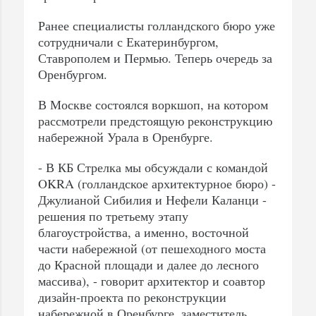
Ранее специалисты голландского бюро уже
сотрудничали с Екатеринбургом,
Ставрополем и Пермью. Теперь очередь за
Оренбургом.
В Москве состоялся воркшоп, на котором
рассмотрели предстоящую реконструкцию
набережной Урала в Оренбурге.
- В КБ Стрелка мы обсуждали с командой
OKRA (голландское архитектурное бюро) -
Джулианой Сибилия и Нефели Каланци -
решения по третьему этапу
благоустройства, а именно, восточной
части набережной (от пешеходного моста
до Красной площади и далее до лесного
массива), - говорит архитектор и соавтор
дизайн-проекта по реконструкции
набережной в Оренбурге, заместитель