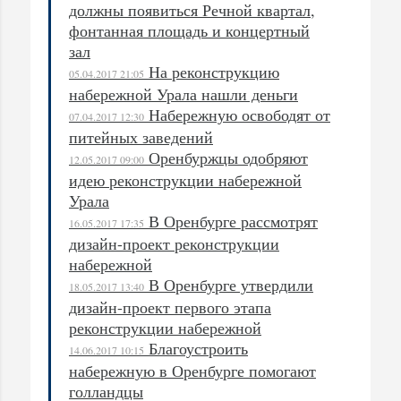
должны появиться Речной квартал,
фонтанная площадь и концертный
зал
На реконструкцию
05.04.2017 21:05
набережной Урала нашли деньги
Набережную освободят от
07.04.2017 12:30
питейных заведений
Оренбуржцы одобряют
12.05.2017 09:00
идею реконструкции набережной
Урала
В Оренбурге рассмотрят
16.05.2017 17:35
дизайн-проект реконструкции
набережной
В Оренбурге утвердили
18.05.2017 13:40
дизайн-проект первого этапа
реконструкции набережной
Благоустроить
14.06.2017 10:15
набережную в Оренбурге помогают
голландцы