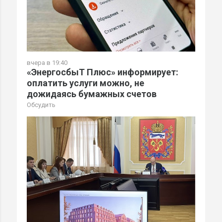
вчера в 19:40
«ЭнергосбыТ Плюс» информирует:
оплатить услуги можно, не
дожидаясь бумажных счетов
Обсудить