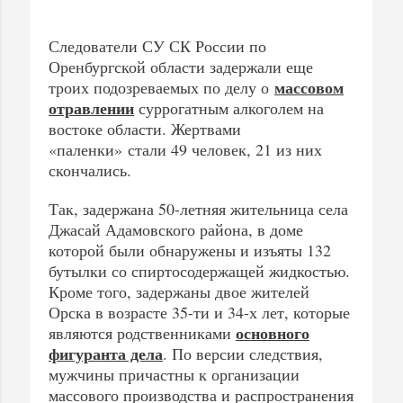
Следователи СУ СК России по
Оренбургской области задержали еще
массовом
троих подозреваемых по делу о
отравлении
суррогатным алкоголем на
востоке области. Жертвами
«паленки» стали 49 человек, 21 из них
скончались.
Так, задержана 50-летняя жительница села
Джасай Адамовского района, в доме
которой были обнаружены и изъяты 132
бутылки со спиртосодержащей жидкостью.
Кроме того, задержаны двое жителей
Орска в возрасте 35-ти и 34-х лет, которые
основного
являются родственниками
фигуранта дела
. По версии следствия,
мужчины причастны к организации
массового производства и распространения