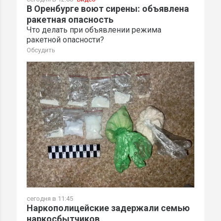
В Оренбурге воют сирены: объявлена
ракетная опасность
Что делать при объявлении режима
ракетной опасности?
Обсудить
сегодня в 11:45
Наркополицейские задержали семью
наркосбытчиков