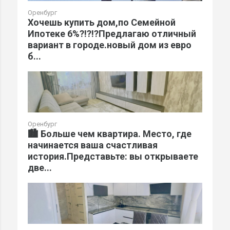
Оренбург
Хочешь купить дом,по Семейной
Ипотеке 6%?!?!?Предлагаю отличный
вариант в городе.новый дом из евро
б...
Оренбург
🏙️ Больше чем квартира. Место, где
начинается ваша счастливая
история.Представьте: вы открываете
две...