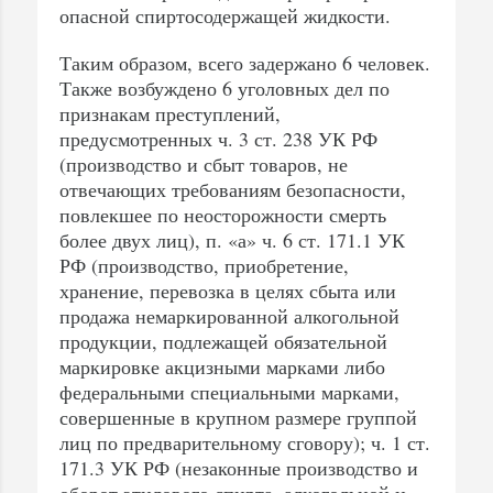
опасной спиртосодержащей жидкости.
Таким образом, всего задержано 6 человек.
Также возбуждено 6 уголовных дел по
признакам преступлений,
предусмотренных ч. 3 ст. 238 УК РФ
(производство и сбыт товаров, не
отвечающих требованиям безопасности,
повлекшее по неосторожности смерть
более двух лиц), п. «а» ч. 6 ст. 171.1 УК
РФ (производство, приобретение,
хранение, перевозка в целях сбыта или
продажа немаркированной алкогольной
продукции, подлежащей обязательной
маркировке акцизными марками либо
федеральными специальными марками,
совершенные в крупном размере группой
лиц по предварительному сговору); ч. 1 ст.
171.3 УК РФ (незаконные производство и
оборот этилового спирта, алкогольной и