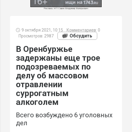
Реклама. ИП Савин Владимир Валерьевич
9 октября 2021, 10:15
Комментариев:
0
МИ
Обсудить
Просмотров: 2987
В Оренбуржье
задержаны еще трое
подозреваемых по
делу об массовом
отравлении
суррогатным
алкоголем
Всего возбуждено 6 уголовных
дел