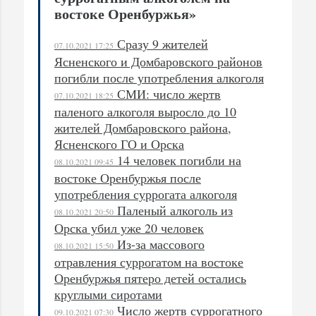
востоке Оренбуржья»
Сразу 9 жителей
07.10.2021 17:25
Ясненского и Домбаровского районов
погибли после употребления алкоголя
СМИ: число жертв
07.10.2021 18:25
паленого алкоголя выросло до 10
жителей Домбаровского района,
Ясненского ГО и Орска
14 человек погибли на
08.10.2021 09:45
востоке Оренбуржья после
употребления суррогата алкоголя
Паленый алкоголь из
08.10.2021 20:50
Орска убил уже 20 человек
Из-за массового
08.10.2021 15:50
отравления суррогатом на востоке
Оренбуржья пятеро детей остались
круглыми сиротами
Число жертв суррогатного
09.10.2021 07:30