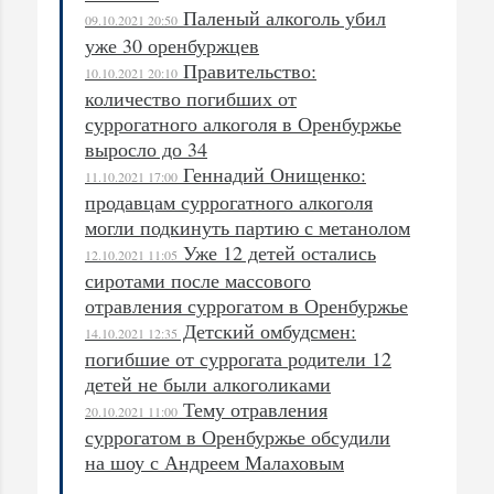
Паленый алкоголь убил
09.10.2021 20:50
уже 30 оренбуржцев
Правительство:
10.10.2021 20:10
количество погибших от
суррогатного алкоголя в Оренбуржье
выросло до 34
Геннадий Онищенко:
11.10.2021 17:00
продавцам суррогатного алкоголя
могли подкинуть партию с метанолом
Уже 12 детей остались
12.10.2021 11:05
сиротами после массового
отравления суррогатом в Оренбуржье
Детский омбудсмен:
14.10.2021 12:35
погибшие от суррогата родители 12
детей не были алкоголиками
Тему отравления
20.10.2021 11:00
суррогатом в Оренбуржье обсудили
на шоу с Андреем Малаховым