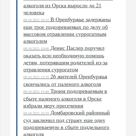
алкоголя из Орска выросло до 21
человека
В Оренбуржье задержаны
09.10.2021 10:15
еще трое подозреваемых по делу об
массовом отравлении суррогатным
алкоголем
Денис Паслер поручил
09.10.2021 10:00
оказать всю необходимую помощь
детям, потерявшим родителей из-за
отравления суррогатом
26 жителей Оренбуржья
09.10.2021 12:35
скончались от паленого алкоголя
Троим подозреваемым в
09.10.2021 15:40
сбыте паленого алкоголя в Орске
избрали меру пресечения
Домбаровский районный
09.10.2021 16:35
суд заключил под стражу еще одну
подозреваемую в сбыте поддельного
алкоголя