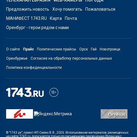
Предложить новость
Хочу помогать
Пожаловаться
МАНИФЕСТ 1743.RU
Карта
Почта
Оренбург - герои рядом с нами
О сайте
Прайс
Политические прайсы
Орск
Гай
Новотроицк
Оренбуржье
Согласие на обработку персональных данных
Политика конфиденциальности
© "1743.ру", проект ИП Савин В.В., 2026. Использование материалов, размещенных
на сайте 1743.ru, допускается только по письменному разрешению Редакции с