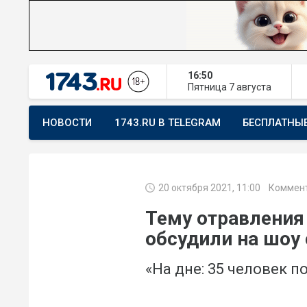
16:50
Пятница
7 августа
НОВОСТИ
1743.RU В TELEGRAM
БЕСПЛАТНЫ
ПРЕДЛОЖИТЬ НОВОСТЬ
ХОЧУ ПОМОГАТЬ
20 октября 2021, 11:00
Коммент
Тему отравления
обсудили на шоу
«На дне: 35 человек п