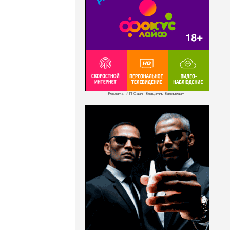
Реклама. ИП Савин Владимир Валерьевич