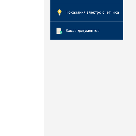
Показания электро счётчика
Заказ документов