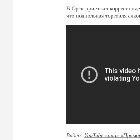
В Орск приезжал корреспонде
что подпольная торговля алко
Видео:
YouTube-канал «Прямо