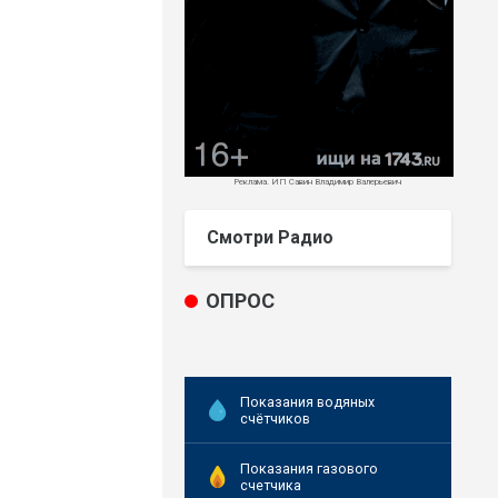
Реклама. ИП Савин Владимир Валерьевич
Смотри Радио
ОПРОС
Показания водяных
счётчиков
Показания газового
счетчика