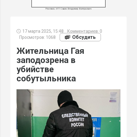
Реклама. ИП Савин Владимир Валерьевич
17 марта 2025, 15:48
Комментариев:
0
МИ
Обсудить
Просмотров: 1068
Жительница Гая
заподозрена в
убийстве
собутыльника