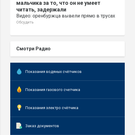
мальчика за то, что он не умеет
читать, задержали
Видео: оренбуржца вывели прямо в трусах
Обсудить
Смотри Радио
Показания водяных счётчиков
Показания газового счетчика
Показания электро счётчика
Заказ документов