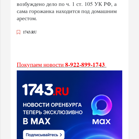
возбуждено дело по ч. 1 ст. 105 УК РФ, а
сама горожанка находится под домашним
арестом.
1743.RU
8-922-899-1743
Покупаем новости