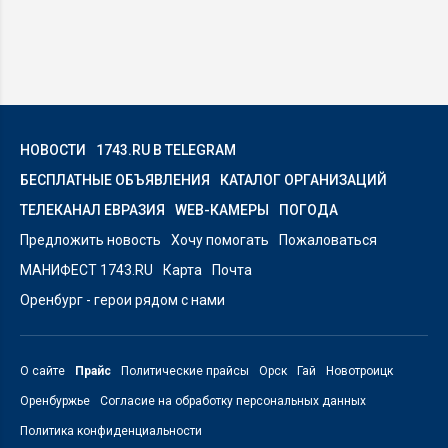
НОВОСТИ
1743.RU В TELEGRAM
БЕСПЛАТНЫЕ ОБЪЯВЛЕНИЯ
КАТАЛОГ ОРГАНИЗАЦИЙ
ТЕЛЕКАНАЛ ЕВРАЗИЯ
WEB-КАМЕРЫ
ПОГОДА
Предложить новость
Хочу помогать
Пожаловаться
МАНИФЕСТ 1743.RU
Карта
Почта
Оренбург - герои рядом с нами
О сайте
Прайс
Политические прайсы
Орск
Гай
Новотроицк
Оренбуржье
Согласие на обработку персональных данных
Политика конфиденциальности