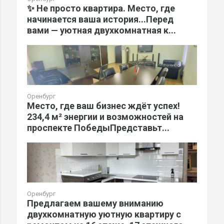
✨ Не просто квартира. Место, где
начинается ваша история...Перед
вами — уютная двухкомнатная к...
Оренбург
Место, где ваш бизнес ждёт успех!
234,4 м² энергии и возможностей на
проспекте ПобедыПредставьт...
Оренбург
Предлагаем вашему вниманию
двухкомнатную уютную квартиру с