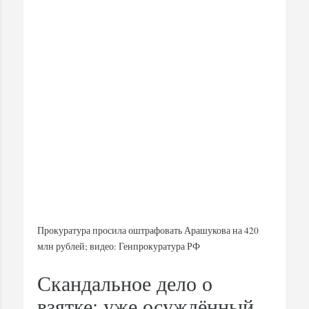
Прокуратура просила оштрафовать Арашукова на 420
млн рублей; видео: Генпрокуратура РФ
Скандальное дело о
взятке: уже осуждённый