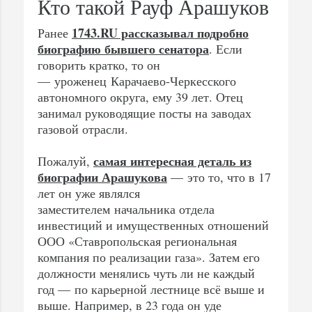
Кто такой Рауф Арашуков
1743.RU рассказывал подробно
Ранее
биографию бывшего сенатора
. Если
говорить кратко, то он
— уроженец Карачаево-Черкесского
автономного округа, ему 39 лет. Отец
занимал руководящие посты на заводах
газовой отрасли.
самая интересная деталь из
Пожалуй,
биографии Арашукова
— это то, что в 17
лет он уже являлся
заместителем начальника отдела
инвестиций и имущественных отношений
ООО «Ставропольская региональная
компания по реализации газа». Затем его
должности менялись чуть ли не каждый
год — по карьерной лестнице всё выше и
выше. Например, в 23 года он уде