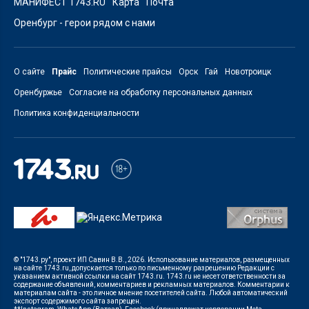
МАНИФЕСТ 1743.RU
Карта
Почта
Оренбург - герои рядом с нами
О сайте
Прайс
Политические прайсы
Орск
Гай
Новотроицк
Оренбуржье
Согласие на обработку персональных данных
Политика конфиденциальности
© "1743.ру", проект ИП Савин В.В., 2026. Использование материалов, размещенных
на сайте 1743.ru, допускается только по письменному разрешению Редакции с
указанием активной ссылки на сайт 1743.ru. 1743.ru не несет ответственности за
содержание объявлений, комментариев и рекламных материалов. Комментарии к
материалам сайта - это личное мнение посетителей сайта. Любой автоматический
экспорт содержимого сайта запрещен.