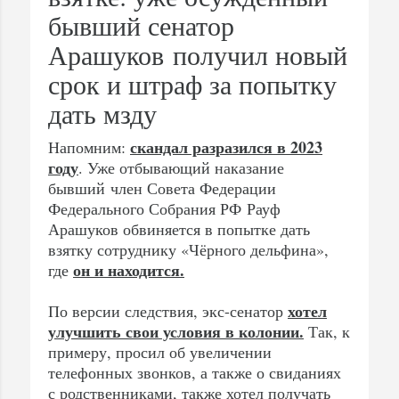
бывший сенатор
Арашуков получил новый
срок и штраф за попытку
дать мзду
скандал разразился в 2023
Напомним:
году
. Уже отбывающий наказание
бывший член Совета Федерации
Федерального Собрания РФ Рауф
Арашуков обвиняется в попытке дать
взятку сотруднику «Чёрного дельфина»,
он и находится.
где
хотел
По версии следствия, экс-сенатор
улучшить свои условия в колонии.
Так, к
примеру, просил об увеличении
телефонных звонков, а также о свиданиях
с родственниками, также хотел получать