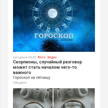
сегодня в 04:45
Фото
Видео
Скорпионы, случайный разговор
может стать началом чего-то
важного
Гороскоп на пятницу
Обсудить