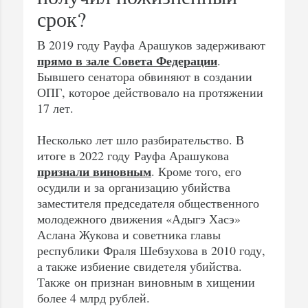
срок?
В 2019 году Рауфа Арашуков задерживают
прямо в зале Совета Федерации
.
Бывшего сенатора обвиняют в создании
ОПГ, которое действовало на протяжении
17 лет.
Несколько лет шло разбирательство. В
итоге в 2022 году Рауфа Арашукова
признали виновным
. Кроме того, его
осудили и за организацию убийства
заместителя председателя общественного
молодежного движения «Адыгэ Хасэ»
Аслана Жукова и советника главы
республики Фраля Шебзухова в 2010 году,
а также избиение свидетеля убийства.
Также он признан виновным в хищении
более 4 млрд рублей.