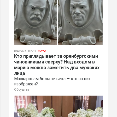
вчера в 18:20
Фото
Кто приглядывает за оренбургскими
чиновниками сверху? Над входом в
мэрию можно заметить два мужских
лица
Маскаронам больше века — кто на них
изображен?
Обсудить