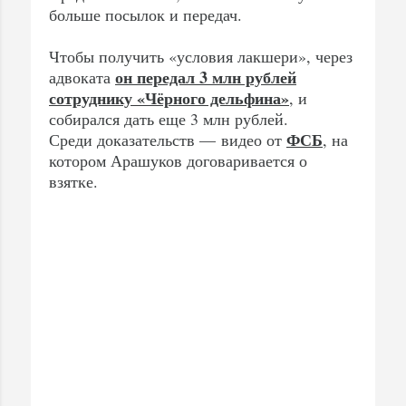
больше посылок и передач.
Чтобы получить «условия лакшери», через
он передал 3 млн рублей
адвоката
сотруднику «Чёрного дельфина»
, и
собирался дать еще 3 млн рублей.
ФСБ
Среди доказательств — видео от
, на
котором Арашуков договаривается о
взятке.