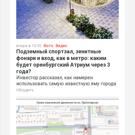
вчера в 15:55
Фото
Видео
Подземный спортзал, зенитные
фонари и вход, как в метро: каким
будет оренбургский Атриум через 3
года?
Инвестор рассказал, как намерен
использовать самую известную яму города
Обсудить