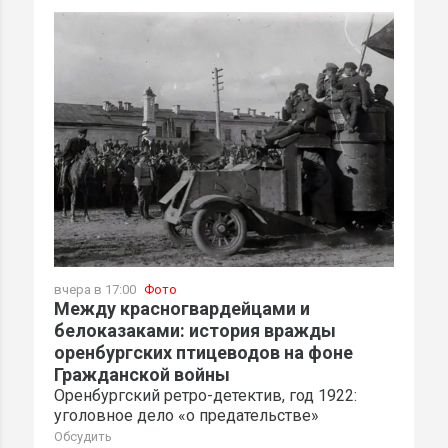
вчера в 17:00
Фото
Между красногвардейцами и
белоказаками: история вражды
оренбургских птицеводов на фоне
Гражданской войны
Оренбургский ретро-детектив, год 1922:
уголовное дело «о предательстве»
Обсудить