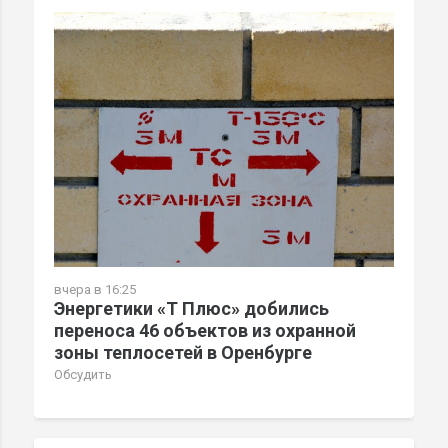
вчера в 16:25
Энергетики «Т Плюс» добились
переноса 46 объектов из охранной
зоны теплосетей в Оренбурге
Обсудить