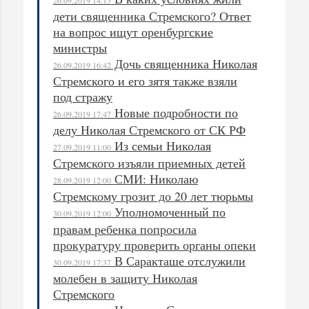
дети священника Стремского? Ответ
на вопрос ищут оренбургские
министры
Дочь священника Николая
26.09.2019 16:42
Стремского и его зятя также взяли
под стражу
Новые подробности по
26.09.2019 17:47
делу Николая Стремского от СК РФ
Из семьи Николая
27.09.2019 11:00
Стремского изъяли приемных детей
СМИ: Николаю
28.09.2019 12:00
Стремскому грозит до 20 лет тюрьмы
Уполномоченный по
30.09.2019 12:00
правам ребенка попросила
прокуратуру проверить органы опеки
В Саракташе отслужили
30.09.2019 17:37
молебен в защиту Николая
Стремского