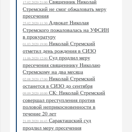
Священник Николай
17.02.2020 21:00
Стремский не смог обжаловать меру
пресечения
Адвокат Николая
25.02.2020 11:30
Стремского пожаловалась на УФСИН
в прокуратуру
Николай Стремский
01.03.2020 19:00
отметил день рождения в СИЗО
Суд продлил меру
11.06.2020 12:00
пресечения священнику Николаю
Стремскому на два месяца
Николай Стремский
02.08.2020 17:00
останется в СИЗО до сентября
СК: Николай Стремский
09.09.2020 10:00
совершал преступления против
половой неприкосновенности в
течение 20 лет
Саракташский суд
21.09.2020 16:43
продлил меру пресечения