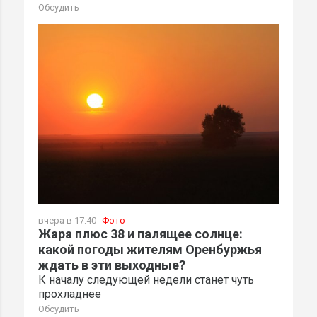
Обсудить
вчера в 17:40
Фото
Жара плюс 38 и палящее солнце:
какой погоды жителям Оренбуржья
ждать в эти выходные?
К началу следующей недели станет чуть
прохладнее
Обсудить