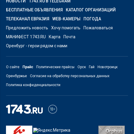
НОВОСТИ
1743.RU В TELEGRAM
БЕСПЛАТНЫЕ ОБЪЯВЛЕНИЯ
КАТАЛОГ ОРГАНИЗАЦИЙ
ТЕЛЕКАНАЛ ЕВРАЗИЯ
WEB-КАМЕРЫ
ПОГОДА
Предложить новость
Хочу помогать
Пожаловаться
МАНИФЕСТ 1743.RU
Карта
Почта
Оренбург - герои рядом с нами
О сайте
Прайс
Политические прайсы
Орск
Гай
Новотроицк
Оренбуржье
Согласие на обработку персональных данных
Политика конфиденциальности