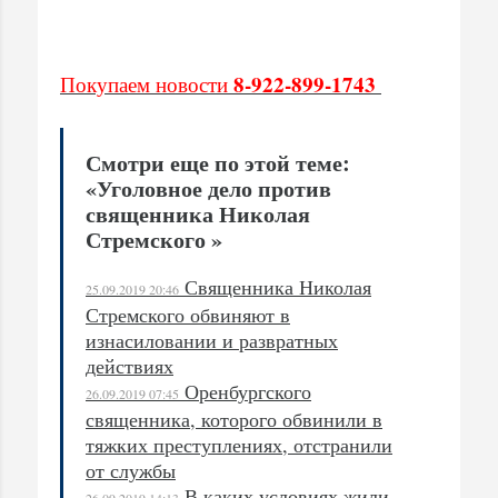
8-922-899-1743
Покупаем новости
Смотри еще по этой теме:
«Уголовное дело против
священника Николая
Стремского »
Священника Николая
25.09.2019 20:46
Стремского обвиняют в
изнасиловании и развратных
действиях
Оренбургского
26.09.2019 07:45
священника, которого обвинили в
тяжких преступлениях, отстранили
от службы
В каких условиях жили
26.09.2019 14:13