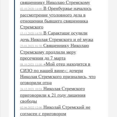
священнику Николаю Стремскому
В Оренбуржье началось
02.10.2020 14:00
рассмотрение уголовного дела в
отношении бывшего священника
Стремского
В Саракташе осудили
13.11.2020 14:50
дочь Николая Стремского и её мужа
Священнику Николаю
23.01.2021 01:30
Стремскому продлили меру
пресечения до 7 марта
«Мой отец находится в
08.10.2021 11:00
СИЗО по нашей вине»: дочери
Николая Стремского признались, что
оговорили отца
Николая Стремского
24.12.2021 10:24
приговорили к 21 году лишения
свободы
Николай Стремский не
02.06.2022 12:00
согласен с приговором