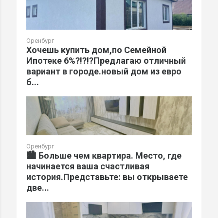
Оренбург
Хочешь купить дом,по Семейной
Ипотеке 6%?!?!?Предлагаю отличный
вариант в городе.новый дом из евро
б...
Оренбург
🏙️ Больше чем квартира. Место, где
начинается ваша счастливая
история.Представьте: вы открываете
две...