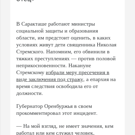
В Саракташе работают министры
социальной защиты и образования
области, им предстоит оценить, в каких
условиях живут дети священника Николая
Стремского. Напомним, его обвинили в
тяжких преступлениях — против половой
неприкосновенности. Накануне
Стремскому
избрали меру пресечения в
виде заключения под стражу
, а епархия на
время следствия освободила его от
должности.
Губернатор Оренбуржья в своем
прокомментировал этот инцидент.
— На мой взгляд, не имеет значения, кем
работал или кем служил человек,