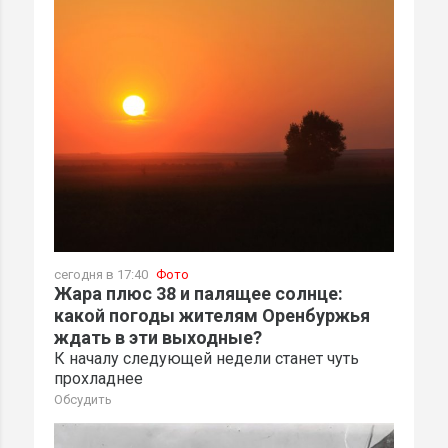
сегодня в 17:40
Фото
Жара плюс 38 и палящее солнце:
какой погоды жителям Оренбуржья
ждать в эти выходные?
К началу следующей недели станет чуть
прохладнее
Обсудить