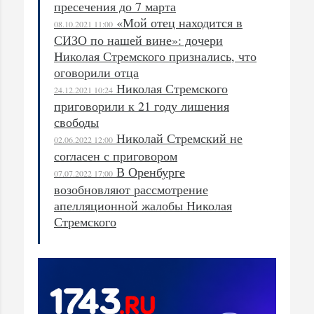
пресечения до 7 марта
«Мой отец находится в
08.10.2021 11:00
СИЗО по нашей вине»: дочери
Николая Стремского признались, что
оговорили отца
Николая Стремского
24.12.2021 10:24
приговорили к 21 году лишения
свободы
Николай Стремский не
02.06.2022 12:00
согласен с приговором
В Оренбурге
07.07.2022 17:00
возобновляют рассмотрение
апелляционной жалобы Николая
Стремского