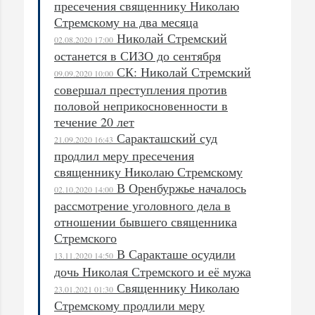
пресечения священнику Николаю
Стремскому на два месяца
Николай Стремский
02.08.2020 17:00
останется в СИЗО до сентября
СК: Николай Стремский
09.09.2020 10:00
совершал преступления против
половой неприкосновенности в
течение 20 лет
Саракташский суд
21.09.2020 16:43
продлил меру пресечения
священнику Николаю Стремскому
В Оренбуржье началось
02.10.2020 14:00
рассмотрение уголовного дела в
отношении бывшего священника
Стремского
В Саракташе осудили
13.11.2020 14:50
дочь Николая Стремского и её мужа
Священнику Николаю
23.01.2021 01:30
Стремскому продлили меру