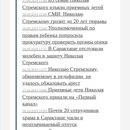
27.09.2019 11:00
Стремского изъяли приемных детей
СМИ: Николаю
28.09.2019 12:00
Стремскому грозит до 20 лет тюрьмы
Уполномоченный по
30.09.2019 12:00
правам ребенка попросила
прокуратуру проверить органы опеки
В Саракташе отслужили
30.09.2019 17:37
молебен в защиту Николая
Стремского
Николаю Стремскому,
04.10.2019 12:57
обвиняемому в педофилии, не
удалось обжаловать арест
Приемные дети Николая
17.10.2019 19:00
Стремского пришли на «Первый
канал»
Почти 20 сотрудников
30.10.2019 19:00
храма в Саракташе ушли в
неоплачиваемый отпуск