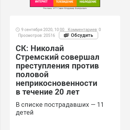
Реклама. ИП Савин Владимир Валерьевич
9 сентября 2020, 10:00
Комментариев:
0
МИ
Обсудить
Просмотров: 20516
СК: Николай
Стремский совершал
преступления против
половой
неприкосновенности
в течение 20 лет
В списке пострадавших — 11
детей