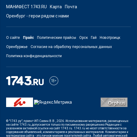
МАНИФЕСТ 1743.RU
Карта
Почта
Оренбург - герои рядом с нами
О сайте
Прайс
Политические прайсы
Орск
Гай
Новотроицк
Оренбуржье
Согласие на обработку персональных данных
Политика конфиденциальности
© "1743.ру", проект ИП Савин В.В., 2026. Использование материалов, размещенных
на сайте 1743.ru, допускается только по письменному разрешению Редакции с
указанием активной ссылки на сайт 1743.ru. 1743.ru не несет ответственности за
содержание объявлений, комментариев и рекламных материалов. Комментарии к
материалам сайта - это личное мнение посетителей сайта. Любой автоматический