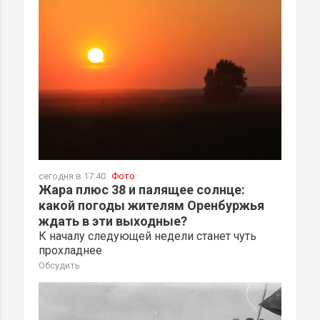
сегодня в 17:40
Фото
Жара плюс 38 и палящее солнце:
какой погоды жителям Оренбуржья
ждать в эти выходные?
К началу следующей недели станет чуть
прохладнее
Обсудить