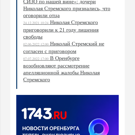
СИЗО по нашей вине»: дочери
Николая Стремского признались, что
оговорили отца
Николая Стремского
24.12.2021 10:24
приговорили к 21 году лишения
свободы
Николай Стремский не
02.06.2022 12:00
согласен с приговором
В Оренбурге
07.07.2022 17:00
возобновляют рассмотрение
апелляционной жалобы Николая
Стремского