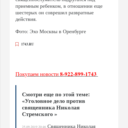
приемным ребенком, в отношении еще
шестерых он соврешил развратные
действия.
Фото: Эхо Москвы в Оренбурге
1743.RU
8-922-899-1743
Покупаем новости
Смотри еще по этой теме:
«Уголовное дело против
священника Николая
Стремского »
Священника Николая
25.09.2019 20:46