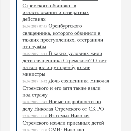
Стремского обвиняют в
изнасиловании и развратных
действиях
Оренбургского
26.09.2019 07:45
священника, которого обвинили в
тяжких преступлениях, отстранили
от службы
В каких условиях жили
26.09.2019 14:13
дети священника Стремского? Ответ
на вопрос ищут оренбургские
министры
Дочь священника Николая
26.09.2019 16:42
Стремского и его зятя также взяли
под стражу
Новые подробности по
26.09.2019 17:47
делу Николая Стремского от СК РФ
Из семьи Николая
27.09.2019 11:00
Стремского изъяли приемных детей
СМИ: Николаю
28.09.2019 12:00