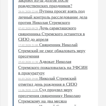
рождественских праздников?
Путина просят взять под
28.01.2020 22:00
личный контроль расследование дела
против Николая Стремского
Дочь саракташского
07.02.2020 09:29
священника Стремского останется в
СИЗО до апреля
Священник Николай
17.02.2020 21:00
Стремский не смог обжаловать меру
пресечения
Адвокат Николая
25.02.2020 11:30
Стремского пожаловалась на УФСИН
в прокуратуру
Николай Стремский
01.03.2020 19:00
отметил день рождения в СИЗО
Суд продлил меру
11.06.2020 12:00
пресечения священнику Николаю
Стремскому на два месяца