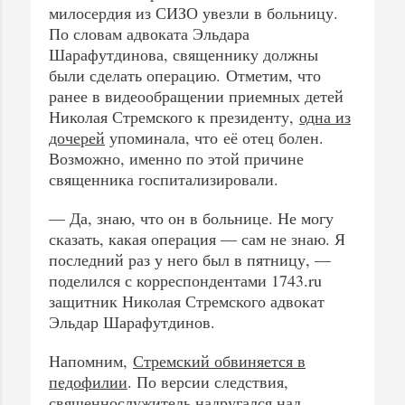
милосердия из СИЗО увезли в больницу.
По словам адвоката Эльдара
Шарафутдинова, священнику должны
были сделать операцию. Отметим, что
ранее в видеообращении приемных детей
Николая Стремского к президенту,
одна из
дочерей
упоминала, что её отец болен.
Возможно, именно по этой причине
священника госпитализировали.
— Да, знаю, что он в больнице. Не могу
сказать, какая операция — сам не знаю. Я
последний раз у него был в пятницу, —
поделился с корреспондентами 1743.ru
защитник Николая Стремского адвокат
Эльдар Шарафутдинов.
Напомним,
Стремский обвиняется в
педофилии
. По версии следствия,
священнослужитель надругался над