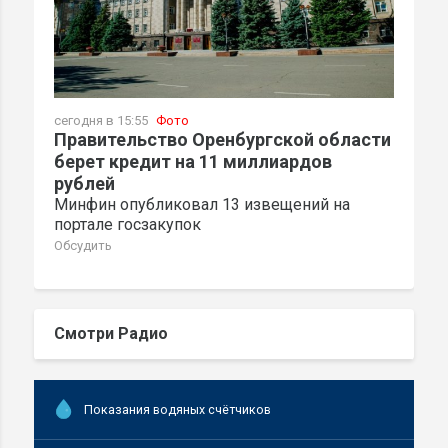
сегодня в 15:55
Фото
Правительство Оренбургской области
берет кредит на 11 миллиардов
рублей
Минфин опубликовал 13 извещений на
портале госзакупок
Обсудить
Смотри Радио
Показания водяных счётчиков