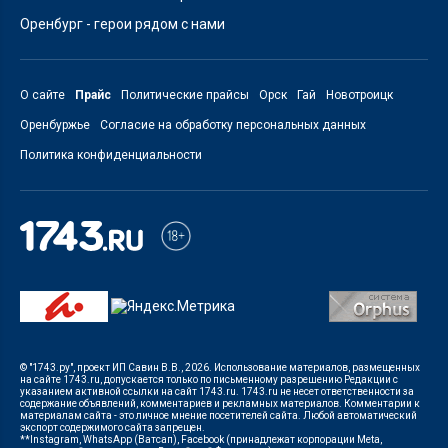
Оренбург - герои рядом с нами
О сайте
Прайс
Политические прайсы
Орск
Гай
Новотроицк
Оренбуржье
Согласие на обработку персональных данных
Политика конфиденциальности
© "1743.ру", проект ИП Савин В.В., 2026. Использование материалов, размещенных
на сайте 1743.ru, допускается только по письменному разрешению Редакции с
указанием активной ссылки на сайт 1743.ru. 1743.ru не несет ответственности за
содержание объявлений, комментариев и рекламных материалов. Комментарии к
материалам сайта - это личное мнение посетителей сайта. Любой автоматический
экспорт содержимого сайта запрещен.
**Instagram, WhatsApp (Ватсап), Facebook (принадлежат корпорации Meta,