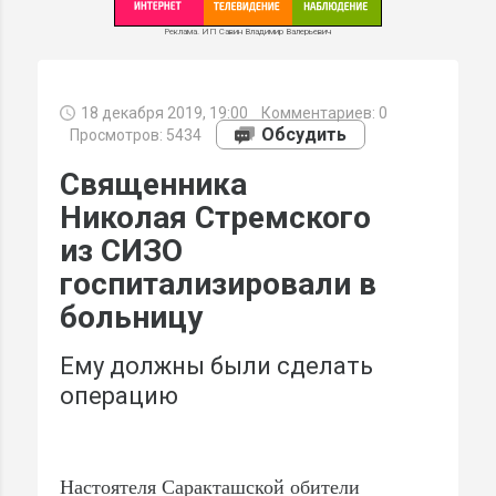
Реклама. ИП Савин Владимир Валерьевич
18 декабря 2019, 19:00
Комментариев:
0
МИ
Обсудить
Просмотров: 5434
Священника
Николая Стремского
из СИЗО
госпитализировали в
больницу
Ему должны были сделать
операцию
Настоятеля Саракташской обители