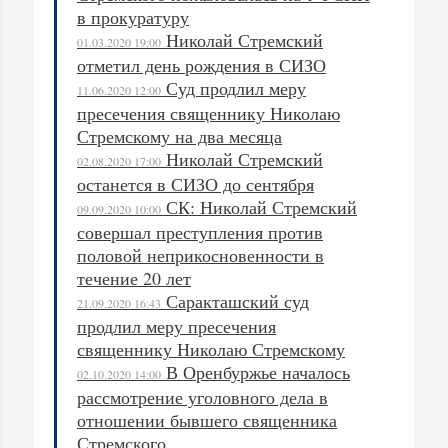
в прокуратуру
Николай Стремский
01.03.2020 19:00
отметил день рождения в СИЗО
Суд продлил меру
11.06.2020 12:00
пресечения священнику Николаю
Стремскому на два месяца
Николай Стремский
02.08.2020 17:00
останется в СИЗО до сентября
СК: Николай Стремский
09.09.2020 10:00
совершал преступления против
половой неприкосновенности в
течение 20 лет
Саракташский суд
21.09.2020 16:43
продлил меру пресечения
священнику Николаю Стремскому
В Оренбуржье началось
02.10.2020 14:00
рассмотрение уголовного дела в
отношении бывшего священника
Стремского