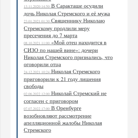
В Саракташе осудили
13.11.2020 14:50
дочь Николая Стремского и её мужа
Священнику Николаю
23.01.2021 01:30
Стремскому продлили меру
пресечения до 7 марта
«Мой отец находится в
08.10.2021 11:00
СИЗО по нашей вине»: дочери
Николая Стремского признались, что
оговорили отца
Николая Стремского
24.12.2021 10:24
приговорили к 21 году лишения
свободы
Николай Стремский не
02.06.2022 12:00
согласен с приговором
В Оренбурге
07.07.2022 17:00
возобновляют рассмотрение
апелляционной жалобы Николая
Стремского