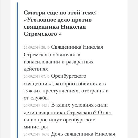
Смотри еще по этой теме:
«Уголовное дело против
священника Николая
Стремского »
Священника Николая
25.09.2019 20:46
Стремского обвиняют в
изнасиловании и развратных
действиях
Оренбургского
26.09.2019 07:45
священника, которого обвинили в
тяжких преступлениях, отстранили
от службы
В каких условиях жили
26.09.2019 14:13
дети священника Стремского? Ответ
на вопрос ищут оренбургские
министры
Дочь священника Николая
26.09.2019 16:42