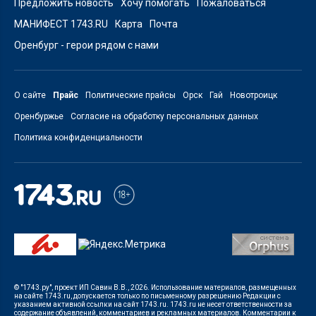
Предложить новость
Хочу помогать
Пожаловаться
МАНИФЕСТ 1743.RU
Карта
Почта
Оренбург - герои рядом с нами
О сайте
Прайс
Политические прайсы
Орск
Гай
Новотроицк
Оренбуржье
Согласие на обработку персональных данных
Политика конфиденциальности
© "1743.ру", проект ИП Савин В.В., 2026. Использование материалов, размещенных
на сайте 1743.ru, допускается только по письменному разрешению Редакции с
указанием активной ссылки на сайт 1743.ru. 1743.ru не несет ответственности за
содержание объявлений, комментариев и рекламных материалов. Комментарии к