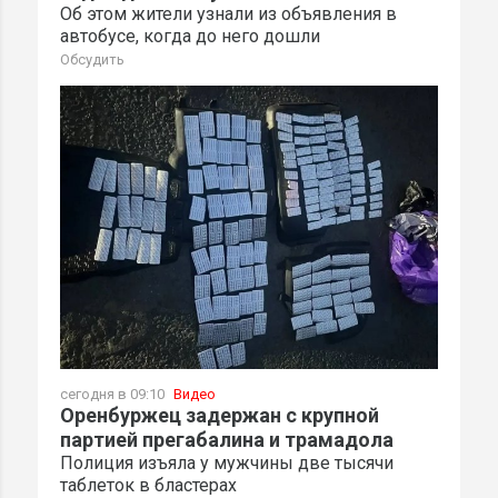
Об этом жители узнали из объявления в
автобусе, когда до него дошли
Обсудить
сегодня в 09:10
Видео
Оренбуржец задержан с крупной
партией прегабалина и трамадола
Полиция изъяла у мужчины две тысячи
таблеток в бластерах