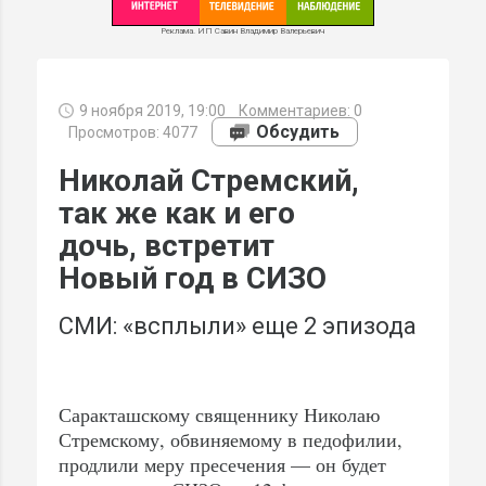
Реклама. ИП Савин Владимир Валерьевич
9 ноября 2019, 19:00
Комментариев:
0
МИ
Обсудить
Просмотров: 4077
Николай Стремский,
так же как и его
дочь, встретит
Новый год в СИЗО
СМИ: «всплыли» еще 2 эпизода
Саракташскому священнику Николаю
Стремскому, обвиняемому в педофилии,
продлили меру пресечения — он будет