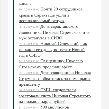
канал»
Почти 20 сотрудников
30.10.2019 19:00
храма в Саракташе ушли в
неоплачиваемый отпуск
Дочь саракташского
08.11.2019 22:00
священника Николая Стремского и её
муж останутся в СИЗО
Николай Стремский, так
09.11.2019 19:00
же как и его дочь, встретит Новый
год в СИЗО
Священнику Николаю
24.11.2019 12:00
Стремскому продлили арест
Дети священника Николая
05.12.2019 11:00
Стремского обратились за помощью к
президенту
СМИ: следователи
06.12.2019 12:28
арестовали счета Николая Стремского
на полмиллиарда рублей
500 миллионов
11.12.2019 16:40