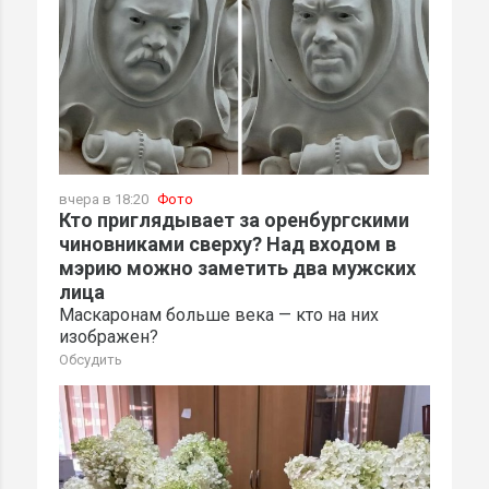
вчера в 18:20
Фото
Кто приглядывает за оренбургскими
чиновниками сверху? Над входом в
мэрию можно заметить два мужских
лица
Маскаронам больше века — кто на них
изображен?
Обсудить