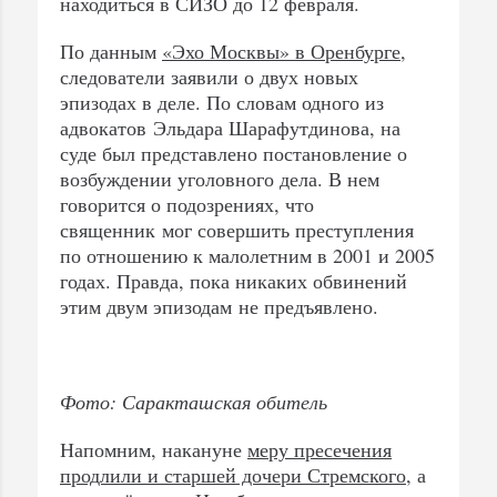
находиться в СИЗО до 12 февраля.
По данным
«Эхо Москвы» в Оренбурге
,
следователи заявили о двух новых
эпизодах в деле. По словам одного из
адвокатов Эльдара Шарафутдинова, на
суде был представлено постановление о
возбуждении уголовного дела. В нем
говорится о подозрениях, что
священник мог совершить преступления
по отношению к малолетним в 2001 и 2005
годах. Правда, пока никаких обвинений
этим двум эпизодам не предъявлено.
Фото: Саракташская обитель
Напомним, накануне
меру пресечения
продлили и старшей дочери Стремского
, а