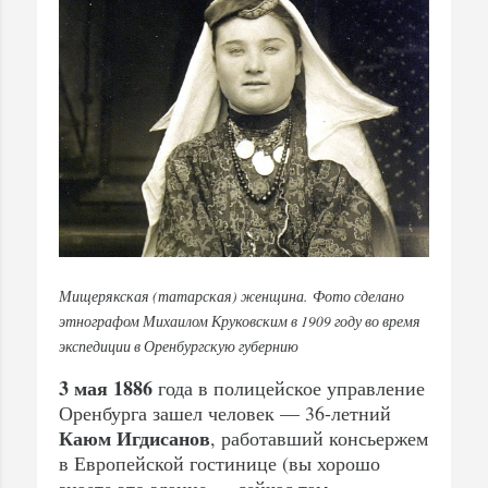
Мищерякская (татарская) женщина. Фото сделано
этнографом Михаилом Круковским в 1909 году во время
экспедиции в Оренбургскую губернию
3 мая 1886
года в полицейское управление
Оренбурга зашел человек — 36-летний
Каюм Игдисанов
, работавший консьержем
в Европейской гостинице (вы хорошо