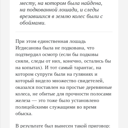
месту, на котором была найдена,
на подкованной лошади, и следы
врезавшихся в землю колес были с
обоймами.
При этом единственная лошадь
Игдисанова была не подкована, что
подтвердил осмотр (если бы подковы
сняли, следы от них, конечно, остались бы
на копытах). И тот самый тарантас, на
котором супруги были на гуляниях и
который видело множество свидетелей,
оказался поставлен на простые деревянные
колеса, не обитые для прочности полосами
железа — это тоже было установлено
полицейскими служащими во время
обыска.
В результате был вынесен такой приговор: