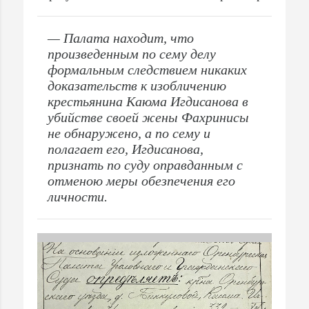
— Палата находит, что
произведенным по сему делу
формальным следствием никаких
доказательств к изобличению
крестьянина Каюма Игдисанова в
убийстве своей жены Фахринисы
не обнаружено, а по сему и
полагает его, Игдисанова,
признать по суду оправданным с
отменою меры обезпечения его
личности.