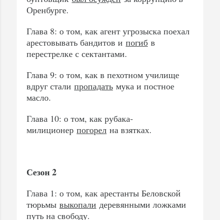
Оренбурге.
Глава 8: о том, как агент угрозыска поехал
арестовывать бандитов и
погиб
в
перестрелке с сектантами.
Глава 9: о том, как в пехотном училище
вдруг стали
пропадать
мука и постное
масло.
Глава 10: о том, как рубака-
милиционер
погорел
на взятках.
Сезон 2
Глава 1: о том, как арестанты Беловской
тюрьмы
выкопали
деревянными ложками
путь на свободу.