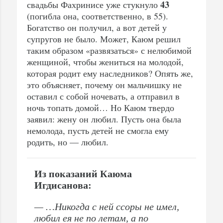
43
свадьбы Фахринисе уже стукнуло
(погибла она, соответственно, в 55).
Богатство он получил, а вот детей у
супругов не было. Может, Каюм решил
таким образом «развязаться» с нелюбимой
женщиной, чтобы жениться на молодой,
которая родит ему наследников? Опять же,
это объясняет, почему он мальчишку не
оставил с собой ночевать, а отправил в
ночь топать домой… Но Каюм твердо
заявил: жену он любил. Пусть она была
немолода, пусть детей не смогла ему
родить, но — любил.
Из показаний Каюма
Игдисанова:
— …Никогда с ней ссоры не имел,
любил ея не по летам, а по