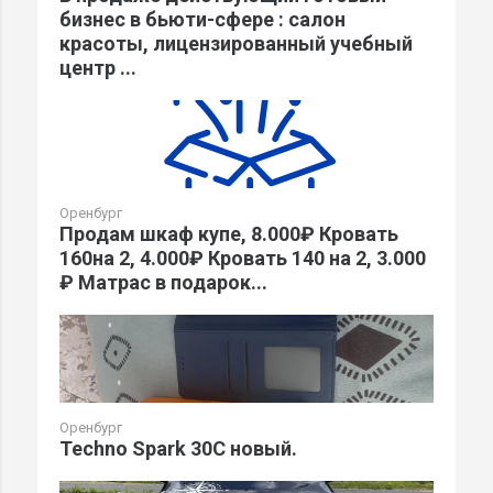
бизнес в бьюти-сфере : салон
красоты, лицензированный учебный
центр ...
Оренбург
Продам шкаф купе, 8.000₽ Кровать
160на 2, 4.000₽ Кровать 140 на 2, 3.000
₽ Матрас в подарок...
Оренбург
Techno Spark 30C новый.