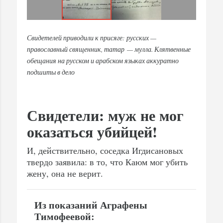
Свидетелей приводили к присяге: русских —
православный священник, татар — мулла. Клятвенные
обещания на русском и арабском языках аккуратно
подшиты в дело
Свидетели: муж не мог
оказаться убийцей!
И, действительно, соседка Игдисановых
твердо заявила: в то, что Каюм мог убить
жену, она не верит.
Из показаний Аграфены
Тимофеевой: